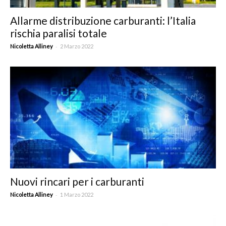
Allarme distribuzione carburanti: l’Italia
rischia paralisi totale
-
Nicoletta Alliney
2 Marzo 2022
Nuovi rincari per i carburanti
-
Nicoletta Alliney
1 Marzo 2022