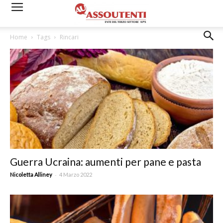
Home
Tags
Rincari
Guerra Ucraina: aumenti per pane e pasta
-
Nicoletta Alliney
4 Marzo 2022