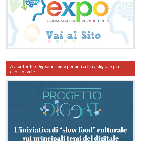
Assoutenti e Digeat insieme per una cultura digitale più
consapevole