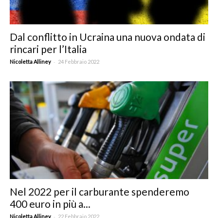
Dal conflitto in Ucraina una nuova ondata di
rincari per l’Italia
-
Nicoletta Alliney
24 Febbraio 2022
Nel 2022 per il carburante spenderemo
400 euro in più a...
-
Nicoletta Alliney
22 Febbraio 2022