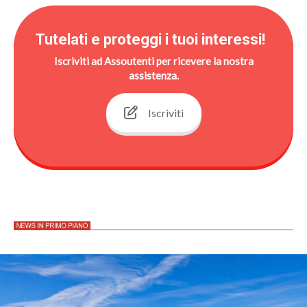
Tutelati e proteggi i tuoi interessi!
Iscriviti ad Assoutenti per ricevere la nostra
assistenza.
Iscriviti