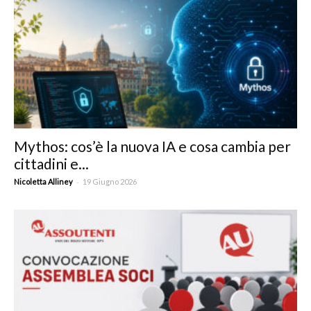
Mythos: cos’è la nuova IA e cosa cambia per
cittadini e...
-
Nicoletta Alliney
19 Giugno 2026