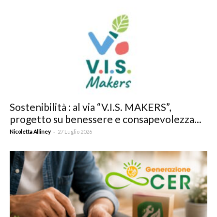
Sostenibilità : al via “V.I.S. MAKERS”,
progetto su benessere e consapevolezza...
-
Nicoletta Alliney
27 Luglio 2026