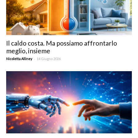
Il caldo costa. Ma possiamo affrontarlo
meglio, insieme
-
Nicoletta Alliney
14 Giugno 2026