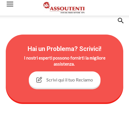
Hai un Problema? Scrivici!
I nostri esperti possono fornirti la migliore
assistenza.
Scrivi qui il tuo Reclamo