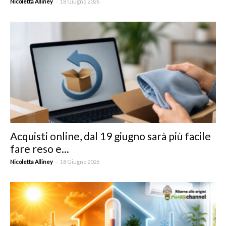
-
Nicoletta Alliney
18 Giugno 2026
Acquisti online, dal 19 giugno sarà più facile
fare reso e...
-
Nicoletta Alliney
18 Giugno 2026