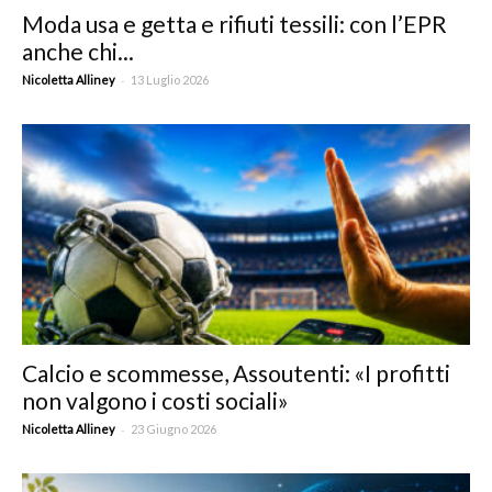
Moda usa e getta e rifiuti tessili: con l’EPR
anche chi...
-
Nicoletta Alliney
13 Luglio 2026
Calcio e scommesse, Assoutenti: «I profitti
non valgono i costi sociali»
-
Nicoletta Alliney
23 Giugno 2026