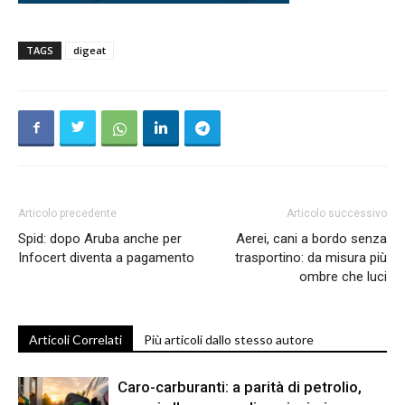
TAGS
digeat
Articolo precedente
Articolo successivo
Spid: dopo Aruba anche per
Aerei, cani a bordo senza
Infocert diventa a pagamento
trasportino: da misura più
ombre che luci
Articoli Correlati
Più articoli dallo stesso autore
Caro-carburanti: a parità di petrolio,