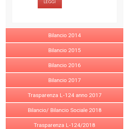
LEGGI
Bilancio 2014
Bilancio 2015
Bilancio 2016
Bilancio 2017
Trasparenza L-124 anno 2017
Bilancio/ Bilancio Sociale 2018
Trasparenza L-124/2018