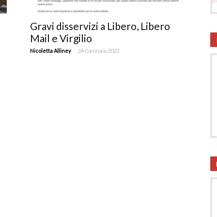
onsumatori
Gravi disservizi a Libero, Libero
Mail e Virgilio
-
Nicoletta Alliney
24 Gennaio 2023