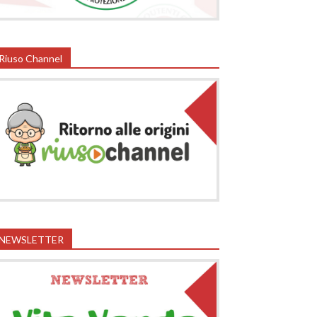
Riuso Channel
NEWSLETTER