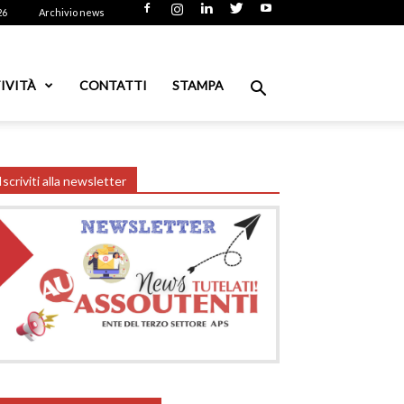
26
Archivio news
IVITÀ
CONTATTI
STAMPA
Iscriviti alla newsletter