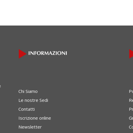
e
Chi Siamo
P
Le nostre Sedi
Re
Contatti
P
Iscrizione online
G
Newsletter
C