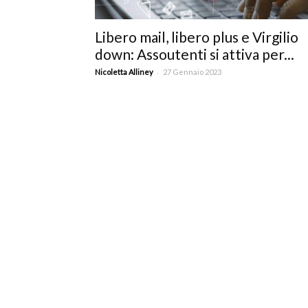
c
Libero mail, libero plus e Virgilio
down: Assoutenti si attiva per...
-
Nicoletta Alliney
27 Gennaio 2023