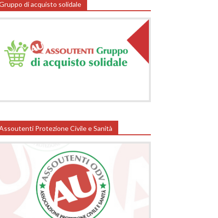
Gruppo di acquisto solidale
Assoutenti Protezione Civile e Sanità