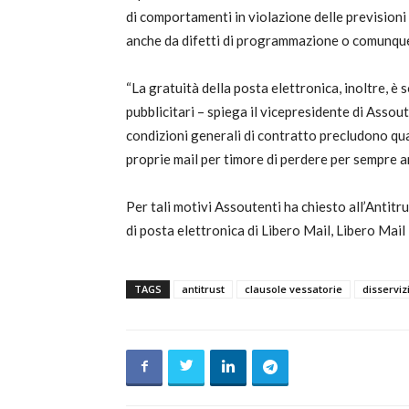
di comportamenti in violazione delle previsioni 
anche da difetti di programmazione o comunque i
“La gratuità della posta elettronica, inoltre, è
pubblicitari – spiega il vicepresidente di Assout
condizioni generali di contratto precludono qua
proprie mail per timore di perdere per sempre a
Per tali motivi Assoutenti ha chiesto all’Antitru
di posta elettronica di Libero Mail, Libero Mail
TAGS
antitrust
clausole vessatorie
disserviz