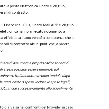
to la posta elettronica Libero e Virgilio,
erali di contratto.
il, Libero Mail Plus, Libero Mail APP e Virgilio
sta elettronica hanno arrecato nocumento a
fica effettuata siamo venuti a conoscenza che la
nerali di contratto alcuni punti che, a parere
mo.
chiara di assumere a proprio carico l’onere di
gli stessi possano essere eliminati dal
anlevare Italiaonline, estromettendola dagli
terzi, costo o spesa, incluse le spese legali,
i CGC, anche successivamente allo scioglimento
o di rivalsa nei confronti del Provider in caso