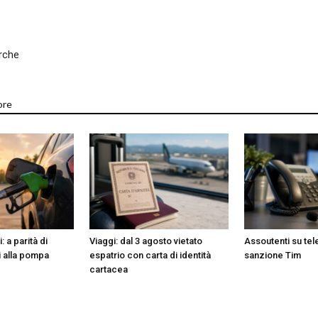
erche
ore
 a parità di
Viaggi: dal 3 agosto vietato
Assoutenti su te
i alla pompa
espatrio con carta di identità
sanzione Tim
cartacea