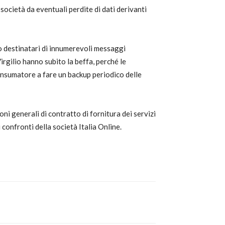
società da eventuali perdite di dati derivanti
ono destinatari di innumerevoli messaggi
Virgilio hanno subito la beffa, perché le
onsumatore a fare un backup periodico delle
oni generali di contratto di fornitura dei servizi
 confronti della società Italia Online.