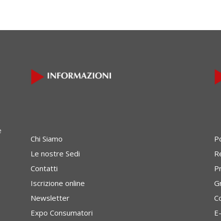
e
Chi Siamo
P
Le nostre Sedi
Re
Contatti
P
Iscrizione online
G
Newsletter
C
Expo Consumatori
E-