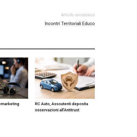
Articolo successivo
Incontri Territoriali Educo
lemarketing
RC Auto, Assoutenti deposita
osservazioni all’Antitrust