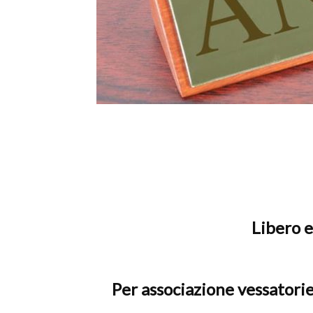
c
Libero e
Per associazione vessatorie