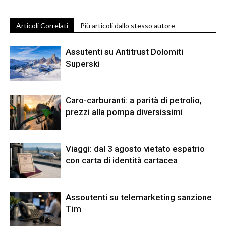
Articoli Correlati
Più articoli dallo stesso autore
Assutenti su Antitrust Dolomiti
Superski
Caro-carburanti: a parità di petrolio,
prezzi alla pompa diversissimi
Viaggi: dal 3 agosto vietato espatrio
con carta di identità cartacea
Assoutenti su telemarketing sanzione
Tim