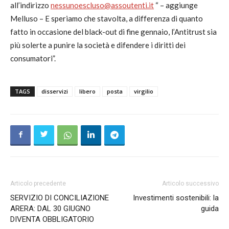
all’indirizzo
nessunoescluso@assoutenti.it
“ – aggiunge
Melluso – E speriamo che stavolta, a differenza di quanto
fatto in occasione del black-out di fine gennaio, l’Antitrust sia
più solerte a punire la società e difendere i diritti dei
consumatori”.
TAGS
disservizi
libero
posta
virgilio
Articolo precedente
Articolo successivo
SERVIZIO DI CONCILIAZIONE
Investimenti sostenibili: la
ARERA: DAL 30 GIUGNO
guida
DIVENTA OBBLIGATORIO