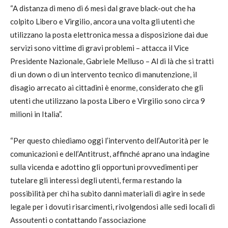
“A distanza di meno di 6 mesi dal grave black-out che ha
colpito Libero e Virgilio, ancora una volta gli utenti che
utilizzano la posta elettronica messa a disposizione dai due
servizi sono vittime di gravi problemi – attacca il Vice
Presidente Nazionale, Gabriele Melluso – Al di là che si tratti
di un down o di un intervento tecnico di manutenzione, il
disagio arrecato ai cittadini è enorme, considerato che gli
utenti che utilizzano la posta Libero e Virgilio sono circa 9
milioni in Italia”.
“Per questo chiediamo oggi l’intervento dell’Autorità per le
comunicazioni e dell’Antitrust, affinché aprano una indagine
sulla vicenda e adottino gli opportuni provvedimenti per
tutelare gli interessi degli utenti, ferma restando la
possibilità per chi ha subito danni materiali di agire in sede
legale per i dovuti risarcimenti, rivolgendosi alle sedi locali di
Assoutenti o contattando l’associazione