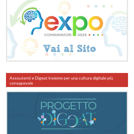
Assoutenti e Digeat insieme per una cultura digitale più
consapevole