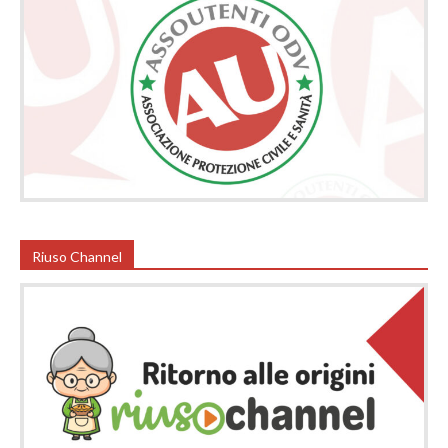
Riuso Channel