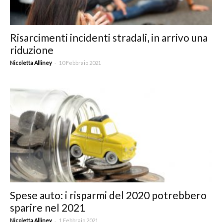
Risarcimenti incidenti stradali, in arrivo una
riduzione
-
Nicoletta Alliney
10 Febbraio 2021
Spese auto: i risparmi del 2020 potrebbero
sparire nel 2021
-
Nicoletta Alliney
1 Febbraio 2021