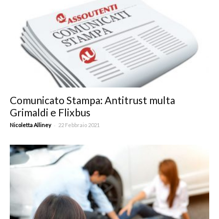
Comunicato Stampa: Antitrust multa
Grimaldi e Flixbus
-
Nicoletta Alliney
22 Febbraio 2021