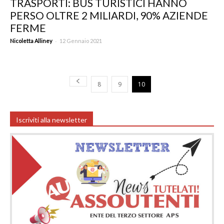
TRASPORTI: BUS TURISTICI HANNO
PERSO OLTRE 2 MILIARDI, 90% AZIENDE
FERME
-
Nicoletta Alliney
12 Gennaio 2021
8
9
10
Iscriviti alla newsletter