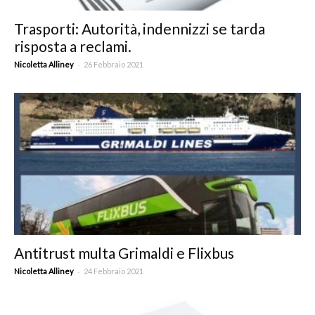
Trasporti: Autorità, indennizzi se tarda
risposta a reclami.
-
Nicoletta Alliney
26 Febbraio 2021
Antitrust multa Grimaldi e Flixbus
-
Nicoletta Alliney
24 Febbraio 2021