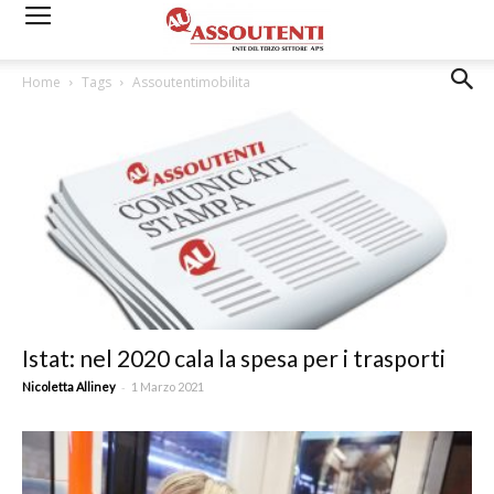
Home
Tags
Assoutentimobilita
Istat: nel 2020 cala la spesa per i trasporti
-
Nicoletta Alliney
1 Marzo 2021