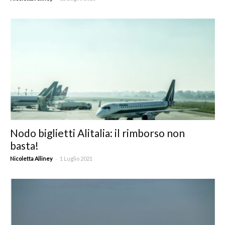
Nodo biglietti Alitalia: il rimborso non
basta!
-
Nicoletta Alliney
1 Luglio 2021