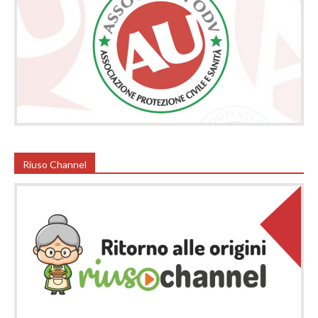
Riuso Channel