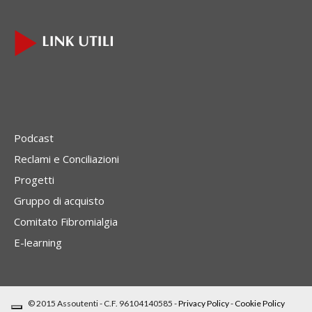
Podcast
Reclami e Conciliazioni
Progetti
Gruppo di acquisto
Comitato Fibromialgia
E-learning
© 2015 Assoutenti - C.F. 96104140585 -
Privacy Policy
-
Cookie Policy