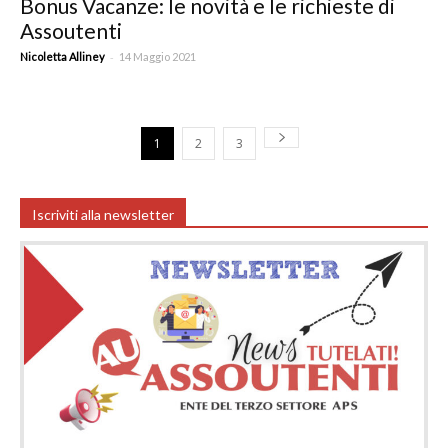
Bonus Vacanze: le novità e le richieste di
Assoutenti
-
Nicoletta Alliney
14 Maggio 2021
1
2
3
Iscriviti alla newsletter