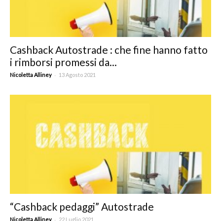
Cashback Autostrade : che fine hanno fatto
i rimborsi promessi da...
-
Nicoletta Alliney
13 Agosto 2021
“Cashback pedaggi” Autostrade
-
Nicoletta Alliney
22 Luglio 2021