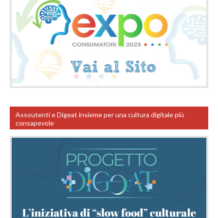
Assoutenti e Digeat insieme per una cultura digitale più
consapevole