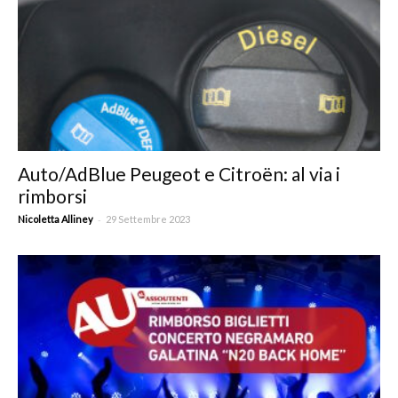
Auto/AdBlue Peugeot e Citroën: al via i
rimborsi
-
Nicoletta Alliney
29 Settembre 2023