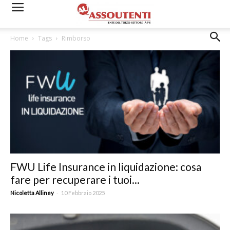
Home
Tags
Rimborso
FWU Life Insurance in liquidazione: cosa
fare per recuperare i tuoi...
-
Nicoletta Alliney
10 Febbraio 2025