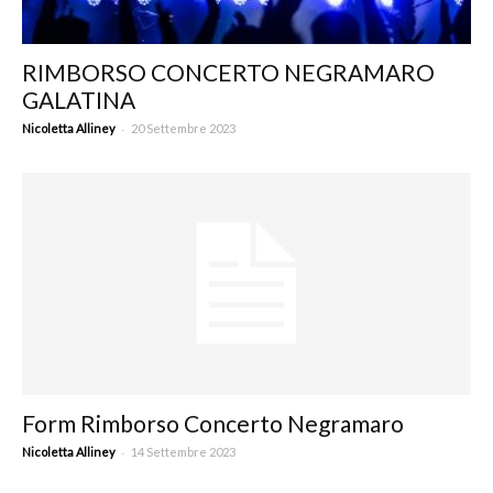
RIMBORSO CONCERTO NEGRAMARO
GALATINA
-
Nicoletta Alliney
20 Settembre 2023
Form Rimborso Concerto Negramaro
-
Nicoletta Alliney
14 Settembre 2023