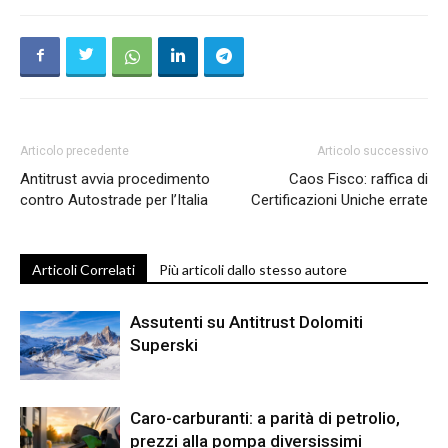
Articolo precedente
Articolo successivo
Antitrust avvia procedimento
Caos Fisco: raffica di
contro Autostrade per l’Italia
Certificazioni Uniche errate
Articoli Correlati
Più articoli dallo stesso autore
Assutenti su Antitrust Dolomiti
Superski
Caro-carburanti: a parità di petrolio,
prezzi alla pompa diversissimi