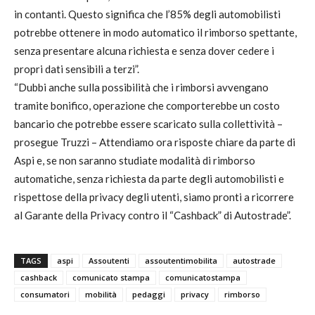
in contanti. Questo significa che l’85% degli automobilisti
potrebbe ottenere in modo automatico il rimborso spettante,
senza presentare alcuna richiesta e senza dover cedere i
propri dati sensibili a terzi”.
“Dubbi anche sulla possibilità che i rimborsi avvengano
tramite bonifico, operazione che comporterebbe un costo
bancario che potrebbe essere scaricato sulla collettività –
prosegue Truzzi – Attendiamo ora risposte chiare da parte di
Aspi e, se non saranno studiate modalità di rimborso
automatiche, senza richiesta da parte degli automobilisti e
rispettose della privacy degli utenti, siamo pronti a ricorrere
al Garante della Privacy contro il “Cashback” di Autostrade”.
TAGS
aspi
Assoutenti
assoutentimobilita
autostrade
cashback
comunicato stampa
comunicatostampa
consumatori
mobilità
pedaggi
privacy
rimborso