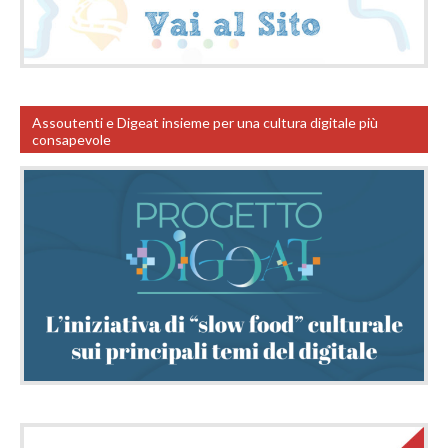
Assoutenti e Digeat insieme per una cultura digitale più
consapevole