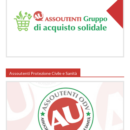
Assoutenti Protezione Civile e Sanità