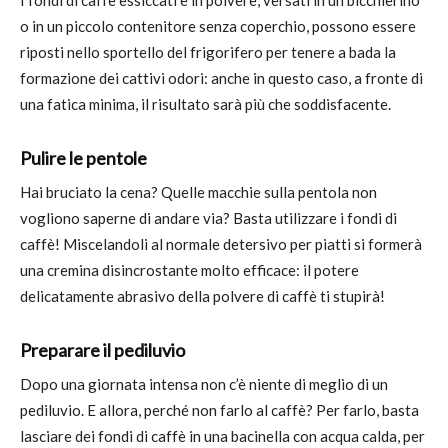
o in un piccolo contenitore senza coperchio, possono essere
riposti nello sportello del frigorifero per tenere a bada la
formazione dei cattivi odori: anche in questo caso, a fronte di
una fatica minima, il risultato sarà più che soddisfacente.
Pulire le pentole
Hai bruciato la cena? Quelle macchie sulla pentola non
vogliono saperne di andare via? Basta utilizzare i fondi di
caffè! Miscelandoli al normale detersivo per piatti si formerà
una cremina disincrostante molto efficace: il potere
delicatamente abrasivo della polvere di caffè ti stupirà!
Preparare il pediluvio
Dopo una giornata intensa non c’è niente di meglio di un
pediluvio. E allora, perché non farlo al caffè? Per farlo, basta
lasciare dei fondi di caffè in una bacinella con acqua calda, per