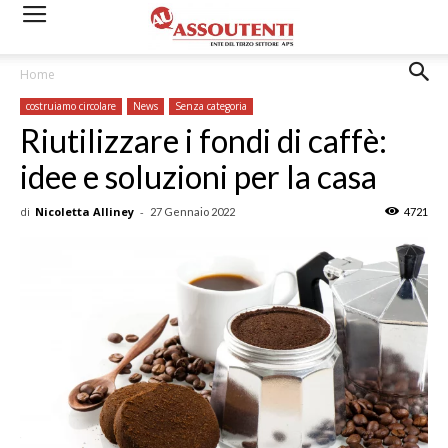
Home
costruiamo circolare
News
Senza categoria
Riutilizzare i fondi di caffè:
idee e soluzioni per la casa
di
Nicoletta Alliney
-
27 Gennaio 2022
4721