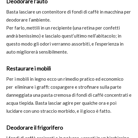
Deodorare l’auto
Basta lasciare un contenitore di fondi di caffè in macchina per
deodorare l’ambiente.
Per farlo, mettili in un recipiente (una retina per confetti
andrà benissimo) e lascialo quest’ultimo nell’abitacolo; in
questo modo gli odori verranno assorbiti, e l’esperienza in
auto migliorerà sensibilmente.
Restaurare i mobili
Per i mobili in legno ecco un rimedio pratico ed economico
per eliminare i graffi: cospargere e strofinare sulla parte
danneggiata una pasta cremosa di fondi di caffè concentrati e
acqua tiepida. Basta lasciar agire per qualche ora e poi
lucidare con uno straccio morbido, e il gioco è fatto.
Deodorare il frigorifero
I fondi di caffè essiccati e in polvere, versati in un bicchierino