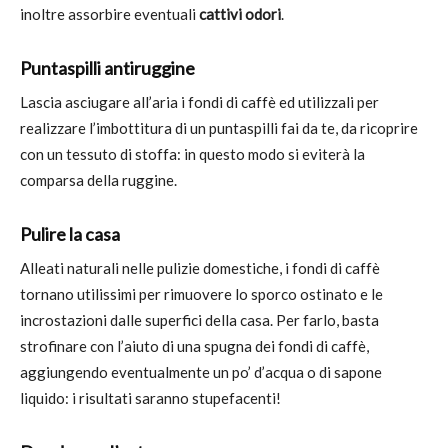
inoltre assorbire eventuali
cattivi odori
.
Puntaspilli antiruggine
Lascia asciugare all’aria i fondi di caffè ed utilizzali per
realizzare l’imbottitura di un puntaspilli fai da te, da ricoprire
con un tessuto di stoffa: in questo modo si eviterà la
comparsa della ruggine.
Pulire la casa
Alleati naturali nelle pulizie domestiche, i fondi di caffè
tornano utilissimi per rimuovere lo sporco ostinato e le
incrostazioni dalle superfici della casa. Per farlo, basta
strofinare con l’aiuto di una spugna dei fondi di caffè,
aggiungendo eventualmente un po’ d’acqua o di sapone
liquido: i risultati saranno stupefacenti!