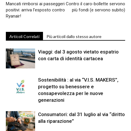
Mancati rimborsi ai passeggeri
Contro il caro-bollette servono
positivi: arriva l’esposto contro
più fondi (e servono subito)
Ryanair!
Articoli Correlati
Più articoli dallo stesso autore
Viaggi: dal 3 agosto vietato espatrio
con carta di identità cartacea
Sostenibilità : al via “V.I.S. MAKERS”,
progetto su benessere e
consapevolezza per le nuove
generazioni
Consumatori: dal 31 luglio al via “diritto
alla riparazione”