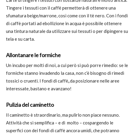
Tingere i tessuti con il caffè permetterà di ottenere una
sfumatura beige/marrone, così come con il tè nero. Con i fondi
di caffè portati ad ebollizione in acqua è possibile ottenere
una tintura naturale da utilizzare sui tessuti o per dipingere su
tela e su carta.
Allontanare le formiche
Un incubo per molti di noi, a cui però si può porre rimedio: se le
formiche stanno invadendo la casa, non c’è bisogno di rimedi
tossici o cruenti. I fondi di caffè
,
da posizionare nelle aree
interessate, bastano e avanzano!
Pulizia del caminetto
Il caminetto è straordinario, ma pulirlo non piace nessuno.
Attività che si semplifica – e di molto – cospargendo le
superfici con dei fondi di caffè ancora umidi, che potranno