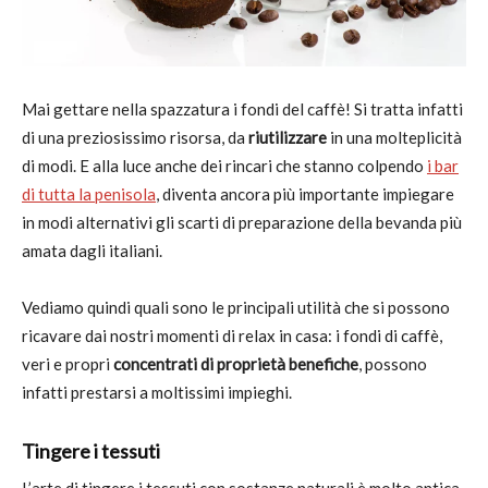
Mai gettare nella spazzatura i fondi del caffè! Si tratta infatti
di una preziosissimo risorsa, da
riutilizzare
in una molteplicità
di modi. E alla luce anche dei rincari che stanno colpendo
i bar
di tutta la penisola
, diventa ancora più importante impiegare
in modi alternativi gli scarti di preparazione della bevanda più
amata dagli italiani.
Vediamo quindi quali sono le principali utilità che si possono
ricavare dai nostri momenti di relax in casa: i fondi di caffè,
veri e propri
concentrati di proprietà benefiche
, possono
infatti prestarsi a moltissimi impieghi.
Tingere i tessuti
L’arte di tingere i tessuti con sostanze naturali è molto antica.