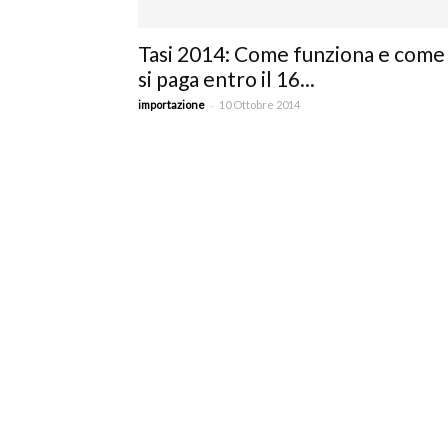
c
Tasi 2014: Come funziona e come
si paga entro il 16...
-
importazione
10 Ottobre 2014