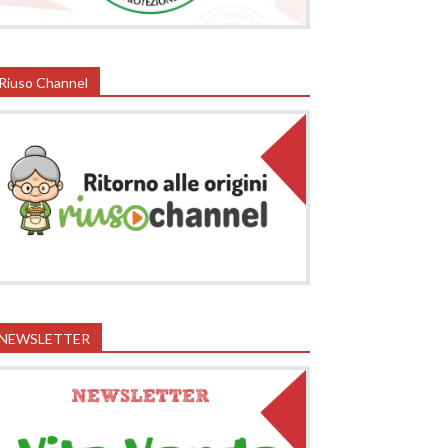
Riuso Channel
NEWSLETTER