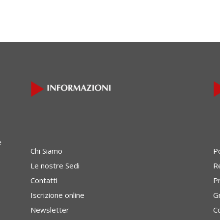
e
Chi Siamo
P
Le nostre Sedi
Re
Contatti
P
Iscrizione online
G
Newsletter
C