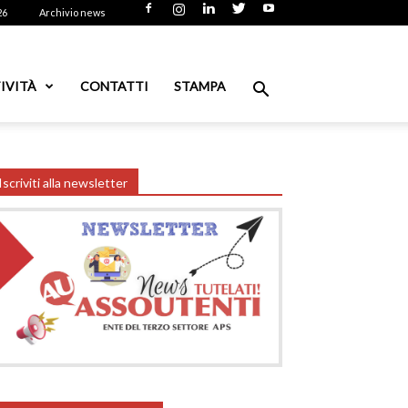
26
Archivio news
IVITÀ
CONTATTI
STAMPA
Iscriviti alla newsletter