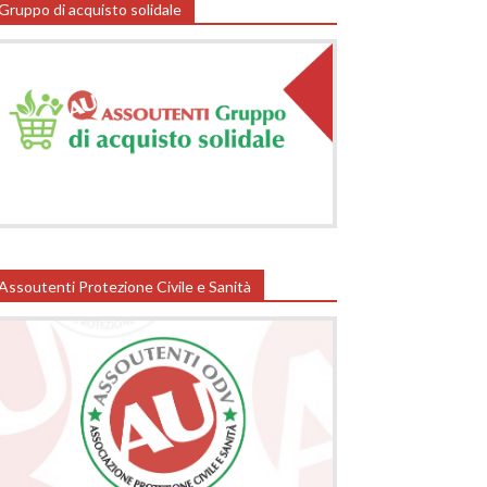
Gruppo di acquisto solidale
Assoutenti Protezione Civile e Sanità