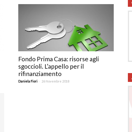
utela
Fondo Prima Casa: risorse agli
sgoccioli. L’appello per il
rifinanziamento
ritti
-
Daniela Fiori
26 Novembre 2018
i