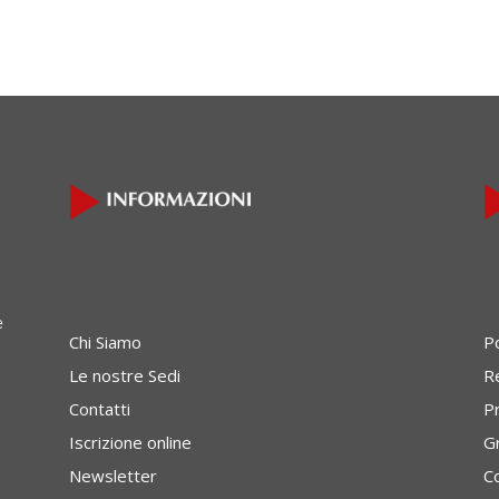
e
Chi Siamo
P
Le nostre Sedi
Re
Contatti
P
Iscrizione online
G
Newsletter
C