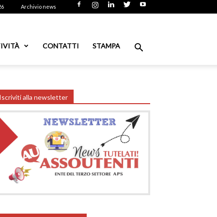
26
Archivio news
IVITÀ
CONTATTI
STAMPA
Iscriviti alla newsletter