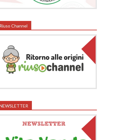
Riuso Channel
NEWSLETTER