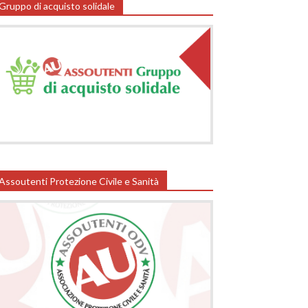
Gruppo di acquisto solidale
Assoutenti Protezione Civile e Sanità