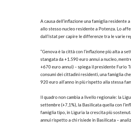
A causa dell’inflazione una famiglia residente 
allo stesso nucleo residente a Potenza. Lo affe
dall’Istat per capire le differenze tra le varie re
“Genova è la città con l’inflazione più alta a s
stangata da +1.590 euro annui a nucleo, mentre 
+670 euro annui) – spiega il presidente Furio T
consumi dei cittadini residenti, una famiglia ch
920 euro all’anno in più rispetto alla stessa fa
Il quadro non cambia a livello regionale: la Ligu
settembre (+7,1%), la Basilicata quella con l’in
famiglia tipo, in Liguria la crescita più soste
annui rispetto a chi risiede in Basilicata – anal