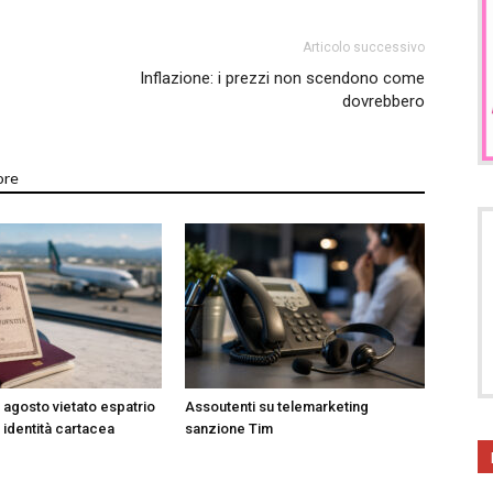
Articolo successivo
Inflazione: i prezzi non scendono come
dovrebbero
ore
3 agosto vietato espatrio
Assoutenti su telemarketing
 identità cartacea
sanzione Tim