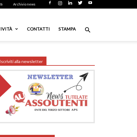
26
Archivio news
IVITÀ
CONTATTI
STAMPA
Iscriviti alla newsletter