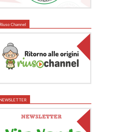
Riuso Channel
NEWSLETTER