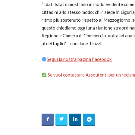
“I dati Istat dimostrano in modo evidente come l
cittadini allo stesso modo: chi risiede in Liguri
ritmo più sostenuto rispetto al Mezzogiorno, s
questo chiediamo oggi una riunione straordina
Regione e Camera di Commercio, volta ad analiz
al dettaglio” – conclude Truzzi.
Segui la nostra pagina Facebook
Se vuoi contattare Assoutenti per un reclamo