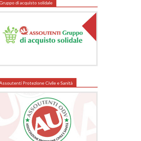
Gruppo di acquisto solidale
Assoutenti Protezione Civile e Sanità