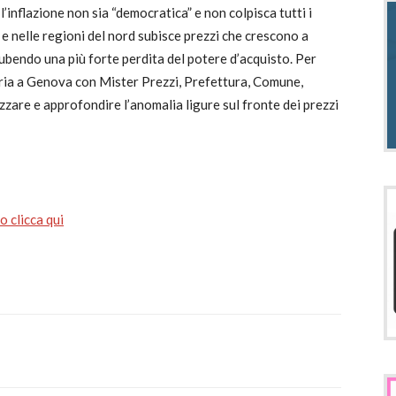
’inflazione non sia “democratica” e non colpisca tutti i
a e nelle regioni del nord subisce prezzi che crescono a
ubendo una più forte perdita del potere d’acquisto. Per
ria a Genova con Mister Prezzi, Prefettura, Comune,
zare e approfondire l’anomalia ligure sul fronte dei prezzi
 clicca qui