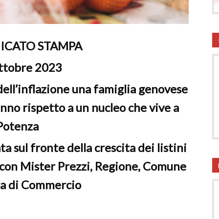
onsumatori
CATO STAMPA
ttobre 2023
dell’inflazione una famiglia genovese
anno rispetto a un nucleo che vive a
Potenza
a sul fronte della crescita dei listini
o con Mister Prezzi, Regione, Comune
a di Commercio