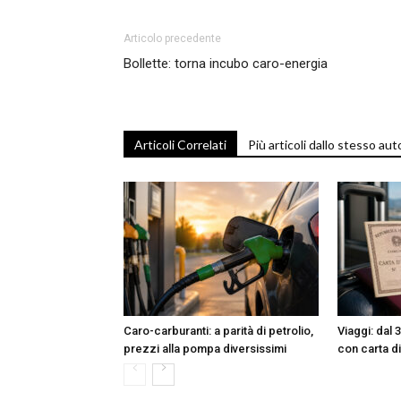
Articolo precedente
Bollette: torna incubo caro-energia
Articoli Correlati
Più articoli dallo stesso aut
Caro-carburanti: a parità di petrolio,
Viaggi: dal 
prezzi alla pompa diversissimi
con carta di