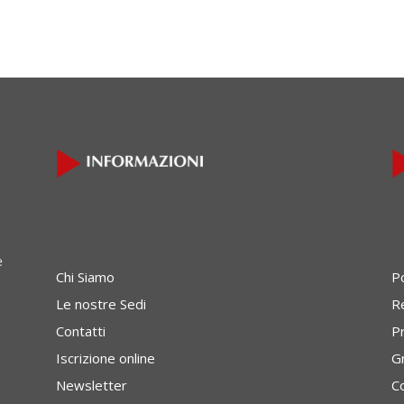
e
Chi Siamo
P
Le nostre Sedi
Re
Contatti
P
Iscrizione online
G
Newsletter
C