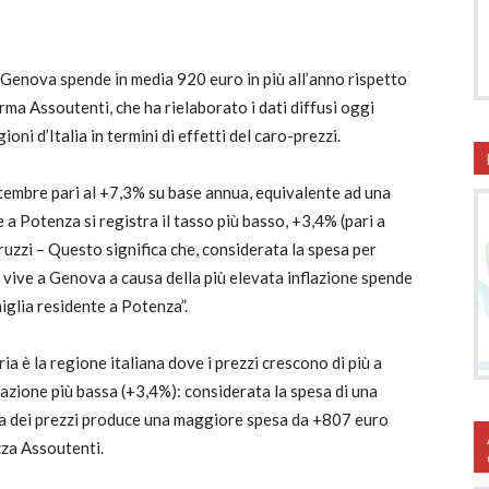
a Genova spende in media 920 euro in più all’anno rispetto
rma Assoutenti, che ha rielaborato i dati diffusi oggi
gioni d’Italia in termini di effetti del caro-prezzi.
ettembre pari al +7,3% su base annua, equivalente ad una
a Potenza si registra il tasso più basso, +3,4% (pari a
ruzzi – Questo significa che, considerata la spesa per
e vive a Genova a causa della più elevata inflazione spende
miglia residente a Potenza”.
ria è la regione italiana dove i prezzi crescono di più a
flazione più bassa (+3,4%): considerata la spesa di una
nuta dei prezzi produce una maggiore spesa da +807 euro
izza Assoutenti.