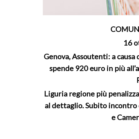
c
COMUNI
16 o
Genova, Assoutenti: a causa 
spende 920 euro in più all’
Liguria regione più penalizzat
al dettaglio. Subito incontr
e Camer