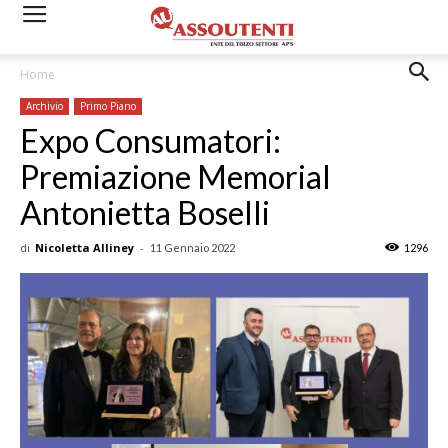
Home
Archivio
Primo Piano
Expo Consumatori:
Premiazione Memorial
Antonietta Boselli
di
Nicoletta Alliney
-
11 Gennaio 2022
1296