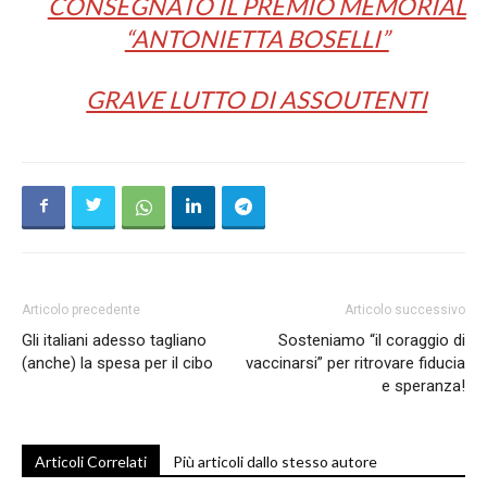
CONSEGNATO IL PREMIO MEMORIAL
“ANTONIETTA BOSELLI”
GRAVE LUTTO DI ASSOUTENTI
Articolo precedente
Articolo successivo
Gli italiani adesso tagliano
Sosteniamo “il coraggio di
(anche) la spesa per il cibo
vaccinarsi” per ritrovare fiducia
e speranza!
Articoli Correlati
Più articoli dallo stesso autore