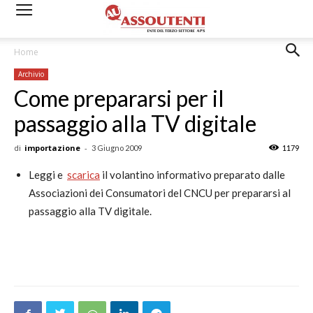
Home
Archivio
Come prepararsi per il
passaggio alla TV digitale
di
importazione
-
3 Giugno 2009
1179
Leggi e
scarica
il volantino informativo preparato dalle
Associazioni dei Consumatori del CNCU per prepararsi al
passaggio alla TV digitale.