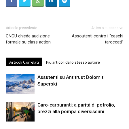
Articolo precedente
Articolo successivo
CNCU chiede audizione
Assoutenti contro i “caschi
formale su class action
taroccati”
Articoli Correlati
Più articoli dallo stesso autore
Assutenti su Antitrust Dolomiti
Superski
Caro-carburanti: a parità di petrolio,
prezzi alla pompa diversissimi