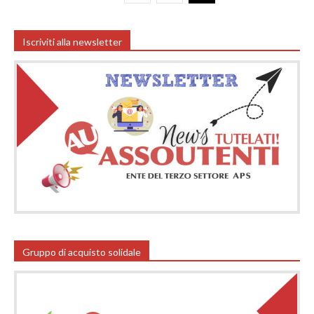
Iscriviti alla newsletter
Gruppo di acquisto solidale