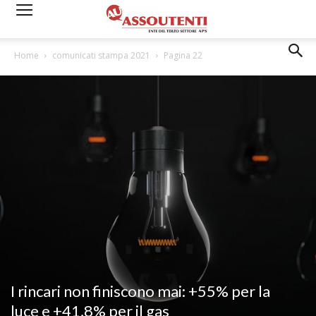
Home
comunicati stampa 2021
Pagina 22
I rincari non finiscono mai: +55% per la
luce e +41,8% per il gas