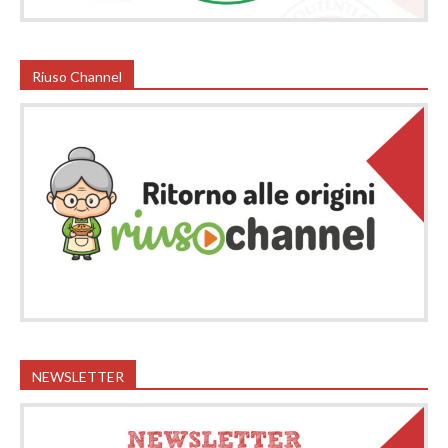
Riuso Channel
NEWSLETTER