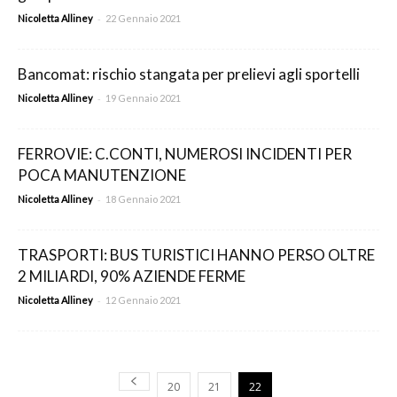
-
Nicoletta Alliney
22 Gennaio 2021
Bancomat: rischio stangata per prelievi agli sportelli
-
Nicoletta Alliney
19 Gennaio 2021
FERROVIE: C.CONTI, NUMEROSI INCIDENTI PER
POCA MANUTENZIONE
-
Nicoletta Alliney
18 Gennaio 2021
TRASPORTI: BUS TURISTICI HANNO PERSO OLTRE
2 MILIARDI, 90% AZIENDE FERME
-
Nicoletta Alliney
12 Gennaio 2021
20
21
22