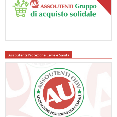
Assoutenti Protezione Civile e Sanità