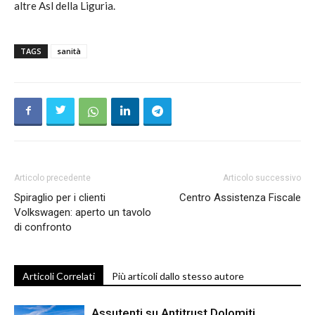
altre Asl della Liguria.
TAGS
sanità
Articolo precedente
Articolo successivo
Spiraglio per i clienti
Centro Assistenza Fiscale
Volkswagen: aperto un tavolo
di confronto
Articoli Correlati
Più articoli dallo stesso autore
Assutenti su Antitrust Dolomiti