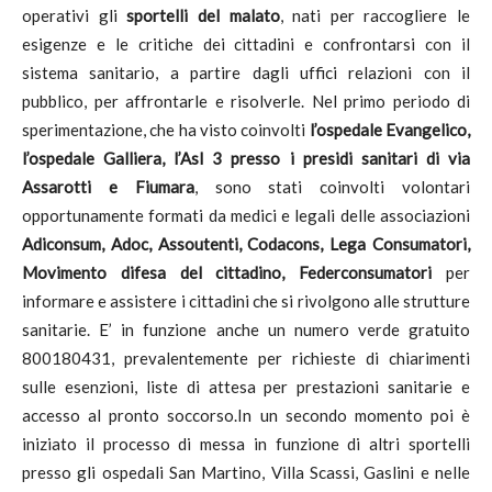
operativi gli
sportelli del malato
, nati per raccogliere le
esigenze e le critiche dei cittadini e confrontarsi con il
sistema sanitario, a partire dagli uffici relazioni con il
pubblico, per affrontarle e risolverle. Nel primo periodo di
sperimentazione, che ha visto coinvolti
l’ospedale Evangelico,
l’ospedale Galliera, l’Asl 3 presso i presidi sanitari di via
Assarotti e Fiumara
, sono stati coinvolti volontari
opportunamente formati da medici e legali delle associazioni
Adiconsum, Adoc, Assoutenti, Codacons, Lega Consumatori,
Movimento difesa del cittadino, Federconsumatori
per
informare e assistere i cittadini che si rivolgono alle strutture
sanitarie. E’ in funzione anche un numero verde gratuito
800180431, prevalentemente per richieste di chiarimenti
sulle esenzioni, liste di attesa per prestazioni sanitarie e
accesso al pronto soccorso.In un secondo momento poi è
iniziato il processo di messa in funzione di altri sportelli
presso gli ospedali San Martino, Villa Scassi, Gaslini e nelle