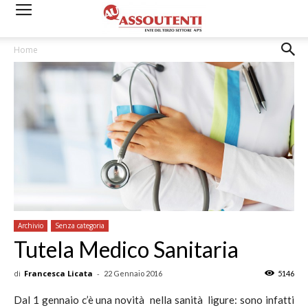
Home
Archivio
Senza categoria
Tutela Medico Sanitaria
di
Francesca Licata
-
22 Gennaio 2016
5146
Dal 1 gennaio c’è una novità nella sanità ligure: sono infatti