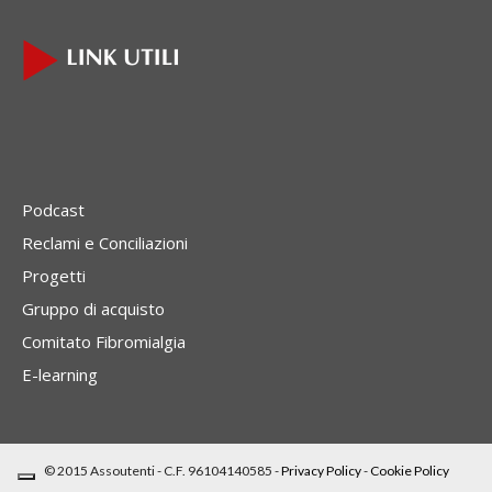
Podcast
Reclami e Conciliazioni
Progetti
Gruppo di acquisto
Comitato Fibromialgia
E-learning
© 2015 Assoutenti - C.F. 96104140585 -
Privacy Policy
-
Cookie Policy