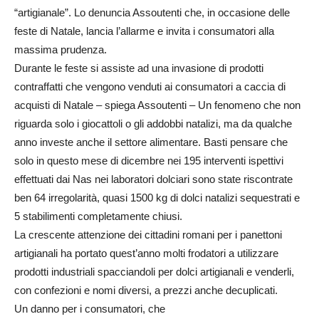
“artigianale”. Lo denuncia Assoutenti che, in occasione delle
feste di Natale, lancia l’allarme e invita i consumatori alla
massima prudenza.
Durante le feste si assiste ad una invasione di prodotti
contraffatti che vengono venduti ai consumatori a caccia di
acquisti di Natale – spiega Assoutenti – Un fenomeno che non
riguarda solo i giocattoli o gli addobbi natalizi, ma da qualche
anno investe anche il settore alimentare. Basti pensare che
solo in questo mese di dicembre nei 195 interventi ispettivi
effettuati dai Nas nei laboratori dolciari sono state riscontrate
ben 64 irregolarità, quasi 1500 kg di dolci natalizi sequestrati e
5 stabilimenti completamente chiusi.
La crescente attenzione dei cittadini romani per i panettoni
artigianali ha portato quest’anno molti frodatori a utilizzare
prodotti industriali spacciandoli per dolci artigianali e venderli,
con confezioni e nomi diversi, a prezzi anche decuplicati.
Un danno per i consumatori, che