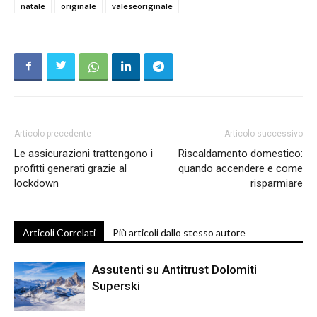
natale
originale
valeseoriginale
Articolo precedente
Articolo successivo
Le assicurazioni trattengono i
Riscaldamento domestico:
profitti generati grazie al
quando accendere e come
lockdown
risparmiare
Articoli Correlati
Più articoli dallo stesso autore
Assutenti su Antitrust Dolomiti
Superski