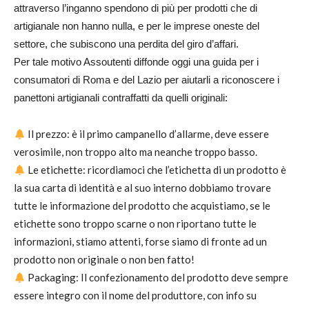
attraverso l’inganno spendono di più per prodotti che di
artigianale non hanno nulla, e per le imprese oneste del
settore, che subiscono una perdita del giro d’affari.
Per tale motivo Assoutenti diffonde oggi una guida per i
consumatori di Roma e del Lazio per aiutarli a riconoscere i
panettoni artigianali contraffatti da quelli originali:
Il prezzo: è il primo campanello d’allarme, deve essere
verosimile, non troppo alto ma neanche troppo basso.
Le etichette: ricordiamoci che l’etichetta di un prodotto è
la sua carta di identità e al suo interno dobbiamo trovare
tutte le informazione del prodotto che acquistiamo, se le
etichette sono troppo scarne o non riportano tutte le
informazioni, stiamo attenti, forse siamo di fronte ad un
prodotto non originale o non ben fatto!
Packaging: Il confezionamento del prodotto deve sempre
essere integro con il nome del produttore, con info su