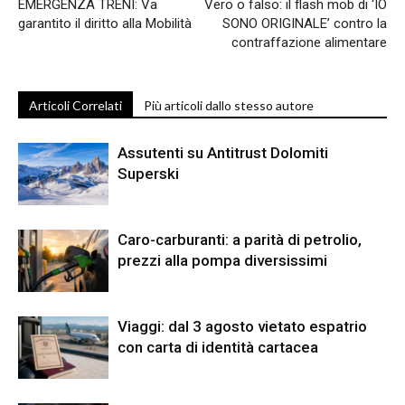
EMERGENZA TRENI: Va
Vero o falso: il flash mob di ‘IO
garantito il diritto alla Mobilità
SONO ORIGINALE’ contro la
contraffazione alimentare
Articoli Correlati
Più articoli dallo stesso autore
Assutenti su Antitrust Dolomiti
Superski
Caro-carburanti: a parità di petrolio,
prezzi alla pompa diversissimi
Viaggi: dal 3 agosto vietato espatrio
con carta di identità cartacea