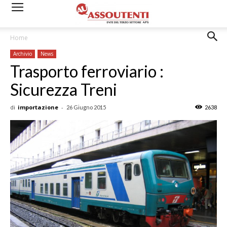
Home
Archivio
News
Trasporto ferroviario :
Sicurezza Treni
di
importazione
-
26 Giugno 2015
2638