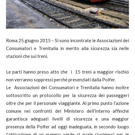
Roma 25 giugno 2015 – Si sono incontrate le Associazioni dei
Consumatori e Trenitalia in merito alla sicurezza sia nelle
stazioni che sui treni.
Le parti hanno preso atto che i 15 treni a maggior rischio
non verranno soppressi perché presenziati dalla Polfer.
Le Associazioni dei Consumatori e Trenitalia hanno inoltre
sottoscritto un protocollo per la sicurezza dei passeggeri
oltre che per il personale viaggiante. Al primo punto l’azione
comune nei confronti del Ministero dell’Interno affinché
garantisca adeguati livelli di sicurezza e una maggior
presenza della Polfer ad oggi inadeguata, in secondo luogo
l’attivazione di un numero verde al quale rivolgersi per le