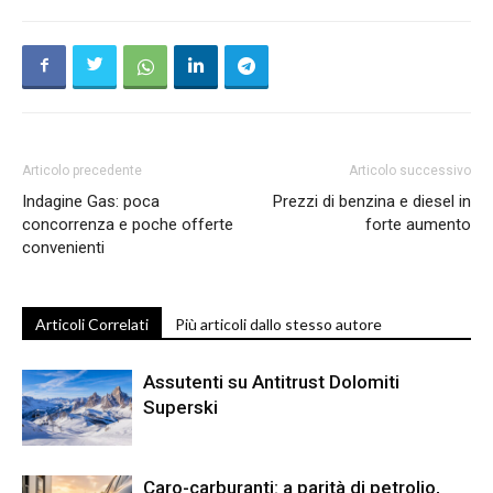
Articolo precedente
Articolo successivo
Indagine Gas: poca
Prezzi di benzina e diesel in
concorrenza e poche offerte
forte aumento
convenienti
Articoli Correlati
Più articoli dallo stesso autore
Assutenti su Antitrust Dolomiti
Superski
Caro-carburanti: a parità di petrolio,