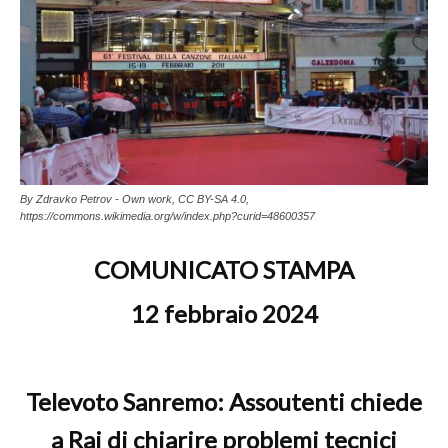
By Zdravko Petrov - Own work, CC BY-SA 4.0,
https://commons.wikimedia.org/w/index.php?curid=48600357
COMUNICATO STAMPA
12 febbraio 2024
Televoto Sanremo: Assoutenti chiede
a Rai di chiarire problemi tecnici