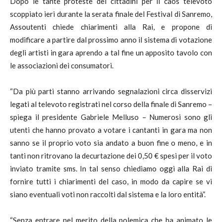
Dopo le tante proteste dei cittadini per il caos televoto
scoppiato ieri durante la serata finale del Festival di Sanremo,
Assoutenti chiede chiarimenti alla Rai, e propone di
modificare a partire dal prossimo anno il sistema di votazione
degli artisti in gara aprendo a tal fine un apposito tavolo con
le associazioni dei consumatori.
“Da più parti stanno arrivando segnalazioni circa disservizi
legati al televoto registrati nel corso della finale di Sanremo –
spiega il presidente Gabriele Melluso – Numerosi sono gli
utenti che hanno provato a votare i cantanti in gara ma non
sanno se il proprio voto sia andato a buon fine o meno, e in
tanti non ritrovano la decurtazione dei 0,50 € spesi per il voto
inviato tramite sms. In tal senso chiediamo oggi alla Rai di
fornire tutti i chiarimenti del caso, in modo da capire se vi
siano eventuali voti non raccolti dal sistema e la loro entità”.
“Senza entrare nel merito della polemica che ha animato le