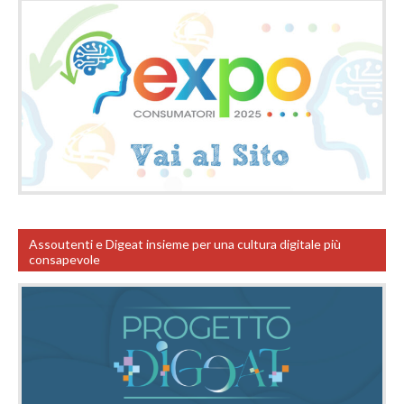
Assoutenti e Digeat insieme per una cultura digitale più
consapevole