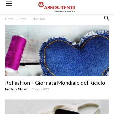
Home
Tags
Refashion
ReFashion – Giornata Mondiale del Riciclo
-
Nicoletta Alliney
17 Marzo 2023