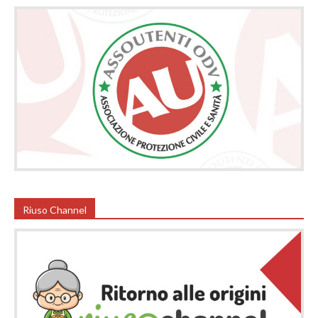
Riuso Channel