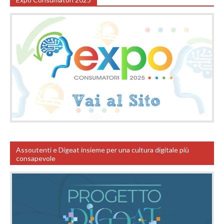
Assoutenti e Digeat insieme per una cultura digitale più
consapevole