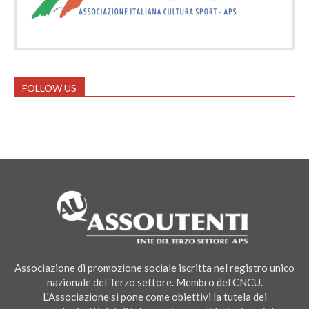
FOLLOW US
Associazione di promozione sociale iscritta nel registro unico
nazionale del Terzo settore. Membro del CNCU.
L'Associazione si pone come obiettivi la tutela dei