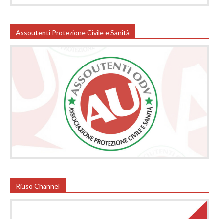
Assoutenti Protezione Civile e Sanità
Riuso Channel