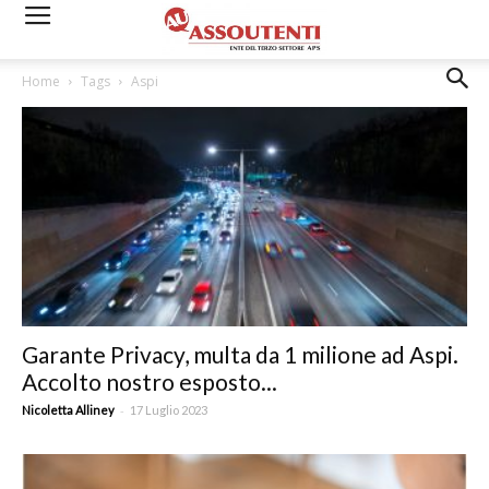
Home
Tags
Aspi
Garante Privacy, multa da 1 milione ad Aspi.
Accolto nostro esposto...
-
Nicoletta Alliney
17 Luglio 2023