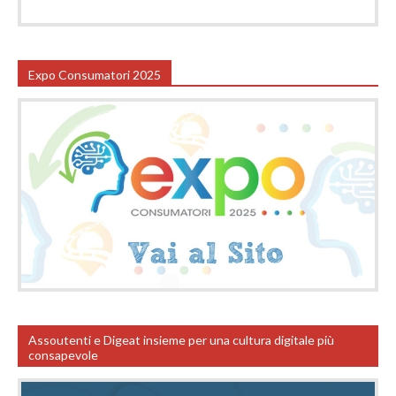
Expo Consumatori 2025
Assoutenti e Digeat insieme per una cultura digitale più
consapevole