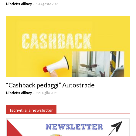
-
Nicoletta Alliney
13 Agosto 2021
“Cashback pedaggi” Autostrade
-
Nicoletta Alliney
22 Luglio 2021
Iscriviti alla newsletter