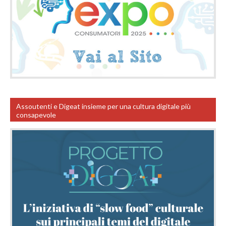
Assoutenti e Digeat insieme per una cultura digitale più
consapevole