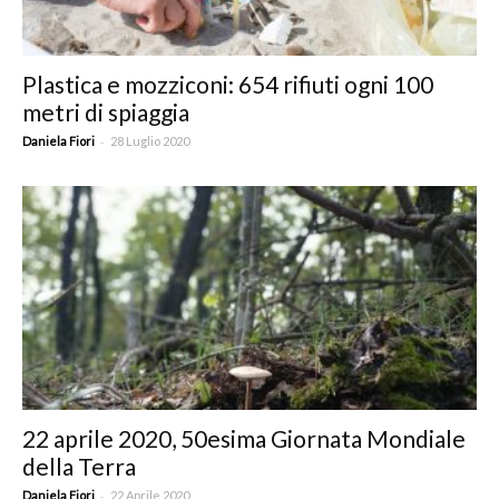
Plastica e mozziconi: 654 rifiuti ogni 100
metri di spiaggia
-
Daniela Fiori
28 Luglio 2020
22 aprile 2020, 50esima Giornata Mondiale
della Terra
-
Daniela Fiori
22 Aprile 2020