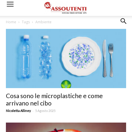
Home
Tags
Ambiente
Cosa sono le microplastiche e come
arrivano nel cibo
-
Nicoletta Alliney
5 Agosto 2025