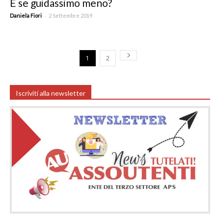
E se guidassimo meno?
-
Daniela Fiori
2 Settembre 2019
1
2
Iscriviti alla newsletter