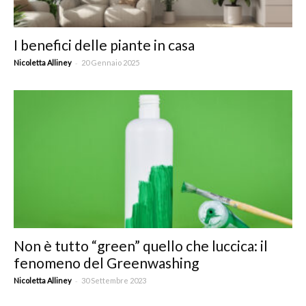
I benefici delle piante in casa
-
Nicoletta Alliney
20 Gennaio 2025
Non è tutto “green” quello che luccica: il
fenomeno del Greenwashing
-
Nicoletta Alliney
30 Settembre 2023