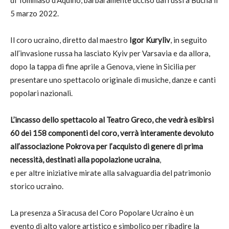
di Tommaso d’Aquino, barbaramente ucciso dai russi a Bucha il
5 marzo 2022.
Il coro ucraino, diretto dal maestro
Igor Kuryliv
, in seguito
all’invasione russa ha lasciato Kyiv per Varsavia e da allora,
dopo la tappa di fine aprile a Genova, viene in Sicilia per
presentare uno spettacolo originale di musiche, danze e canti
popolari nazionali.
L’incasso dello spettacolo al Teatro Greco, che vedrà esibirsi
60 dei 158 componenti del coro, verrà interamente devoluto
all’associazione Pokrova per l’acquisto di genere di prima
necessità, destinati alla popolazione ucraina
,
e per altre iniziative mirate alla salvaguardia del patrimonio
storico ucraino.
La presenza a Siracusa del Coro Popolare Ucraino è un
evento di alto valore artistico e simbolico per ribadire la