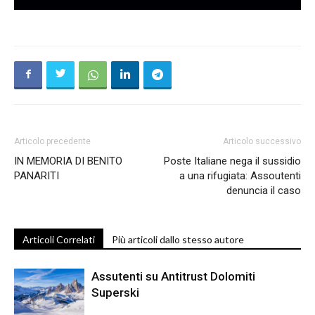
Articolo precedente
Articolo successivo
IN MEMORIA DI BENITO
Poste Italiane nega il sussidio
PANARITI
a una rifugiata: Assoutenti
denuncia il caso
Articoli Correlati
Più articoli dallo stesso autore
Assutenti su Antitrust Dolomiti
Superski