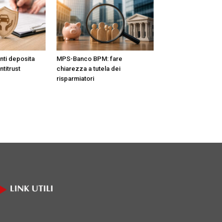
nti deposita
MPS-Banco BPM: fare
ntitrust
chiarezza a tutela dei
risparmiatori