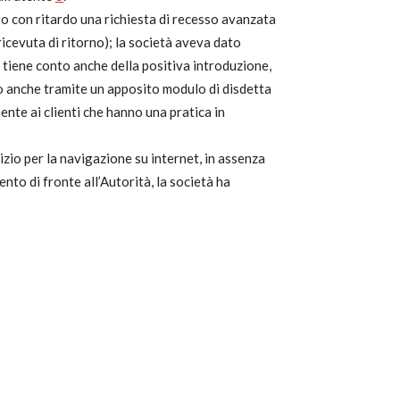
to con ritardo una richiesta di recesso avanzata
cevuta di ritorno); la società aveva dato
 tiene conto anche della positiva introduzione,
to anche tramite un apposito modulo di disdetta
te ai clienti che hanno una pratica in
izio per la navigazione su internet, in assenza
nto di fronte all’Autorità, la società ha