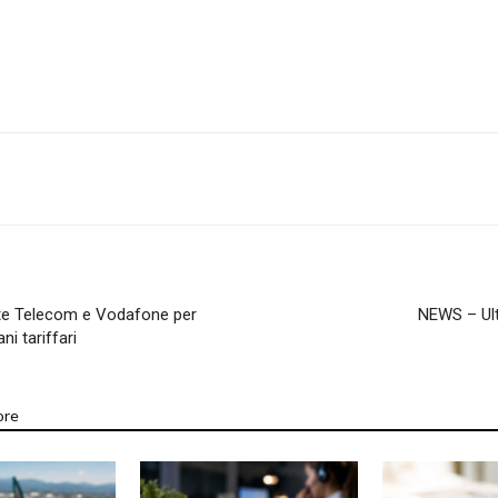
nate Telecom e Vodafone per
NEWS – Ult
i tariffari
ore