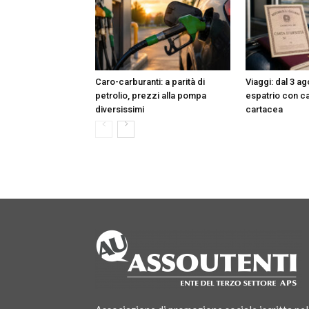
Caro-carburanti: a parità di
Viaggi: dal 3 ag
petrolio, prezzi alla pompa
espatrio con car
diversissimi
cartacea