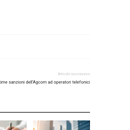
Articolo successivo
ime sanzioni dell'Agcom ad operatori telefonici