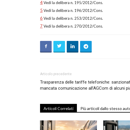
4
Vedi la delibera n. 195/2012/Cons.
5
Vedi la delibera n. 196/2012/Cons.
6
Vedi la delibera n. 253/2012/Cons.
7
Vedi la delibera n. 270/2012/Cons.
Articolo precedente
Trasparenza delle tariffe telefoniche: sanzio
mancata comunicazione all’AGCom di alcuni pian
Articoli Correlati
Più articoli dallo stesso aut