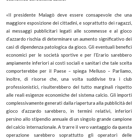
«Il presidente Malagò deve essere consapevole che una
maggiore esposizione dei cittadini, e soprattutto dei ragazzi,
ai messaggi pubblicitari legati alle scommesse e al gioco
d’azzardo rischia di determinare un aumento significativo dei
casi di dipendenza patologica da gioco. Gli eventuali benefici
economici per le società sportive e per l’Erario sarebbero
ampiamente inferiori ai costi sociali e sanitari che tale scelta
comporterebbe per il Paese – spiega Melluso – Parliamo,
inoltre, di risorse che, una volta suddivise tra i club
professionistici, risulterebbero del tutto marginali rispetto
alle reali esigenze economiche del sistema calcio. Gli importi
complessivamente generati dalla riapertura alla pubblicità del
gioco d’azzardo sarebbero, in termini relativi, inferiori
persino allo stipendio annuale di un singolo grande campione
del calcio internazionale. A trarre il vero vantaggio da questa
operazione sarebbero soprattutto gli operatori delle