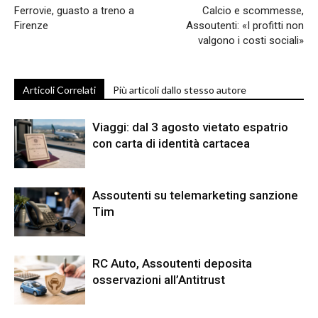
Ferrovie, guasto a treno a
Calcio e scommesse,
Firenze
Assoutenti: «I profitti non
valgono i costi sociali»
Articoli Correlati
Più articoli dallo stesso autore
Viaggi: dal 3 agosto vietato espatrio
con carta di identità cartacea
Assoutenti su telemarketing sanzione
Tim
RC Auto, Assoutenti deposita
osservazioni all’Antitrust