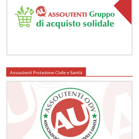
Assoutenti Protezione Civile e Sanità