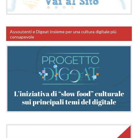
Assoutenti e Digeat insieme per una cultura digitale più
consapevole