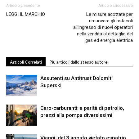
Articolo precedente
Articolo successivo
LEGGI IL MARCHIO
Le misure adottate per
rimuovere gli ostacoli
all’ingresso di nuovi operatori
nella vendita al dettaglio del
gas ed energia elettrica
Articoli Correlati
Più articoli dallo stesso autore
Assutenti su Antitrust Dolomiti
Superski
Caro-carburanti: a parità di petrolio,
prezzi alla pompa diversissimi
Viaggi: dal 3 agosto vietato espatrio