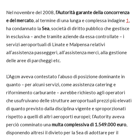
Nel novembre del 2008,
l’Autorità garante della concorrenza
e del mercato
, al termine di una lunga e complessa indagine
1
,
ha condannato la
Sea
, società di diritto pubblico che gestisce
in esclusiva – anche tramite aziende da essa controllate – i
servizi aeroportuali di Linate e Malpensa relativi
all’assistenza passeggeri, all’assistenza merci, alla gestione
delle aree di parcheggi etc.
L’Agcm aveva contestato l’abuso di posizione dominante in
quanto – per alcuni servizi, come assistenza catering e
rifornimento carburante – avrebbe richiesto agli operatori
che usufruivano delle strutture aeroportuali prezzi più elevati
di quanto previsto dalla disciplina vigente e sproporzionati
rispetto a quelli di altri aeroporti europei; l’Autority aveva
perciò comminato una
multa complessiva di 1.549.000 euro
,
disponendo altresì il divieto per la Sea di adottare per il