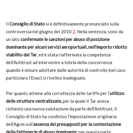
Il
Consiglio di Stato
si è definitivamente pronunciato sulla
controversia nel giugno del 2010
3
.
Nella sentenza, sono da
un lato
confermate le sanzioni per abuso di posizione
dominante per alcuni servizi aeroportuali, nell’importo ridotto
stabilito dal Tar
, ed è stata riaffermata la competenza
dell’Antitrust ad intervenire a tutela della concorrenza
quando e misure adottate dalle autorità di controllo (nel caso
particolare l’Enac) si rivelino inadeguate.
Per quanto attiene alla correttezza delle tariffe per l’
utilizzo
delle strutture centralizzate,
per la quale il Tar aveva
richiesto una nuova valutazione da parte dell’Antitrust, il
Consiglio di Stato ha condiviso l’impostazione originaria
dell’Agcm sull’
assenza dei presupposti per la contestazione
della fattispecie di abuso dominante
; per questa parte,