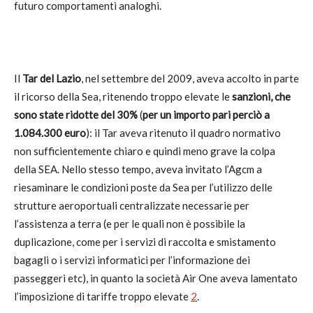
futuro comportamenti analoghi.
Il
Tar del Lazio
, nel settembre del 2009, aveva accolto in parte
il ricorso della Sea, ritenendo troppo elevate le
sanzioni, che
sono state ridotte del 30%
(
per un importo pari perciò a
1.084.300 euro
): il Tar aveva ritenuto il quadro normativo
non sufficientemente chiaro e quindi meno grave la colpa
della SEA. Nello stesso tempo, aveva invitato l’Agcm a
riesaminare le condizioni poste da Sea per l’utilizzo delle
strutture aeroportuali centralizzate necessarie per
l’assistenza a terra (e per le quali non è possibile la
duplicazione, come per i servizi di raccolta e smistamento
bagagli o i servizi informatici per l’informazione dei
passeggeri etc), in quanto la società Air One aveva lamentato
l’imposizione di tariffe troppo elevate
2
.