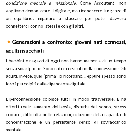
condizione mentale e relazionale
. Come Assoutenti non
vogliamo demonizzare il digitale, ma riconoscere l’urgenza di
un equilibrio: imparare a staccare per poter davvero
connetterci, con noi stessi e con gli altri.
Generazioni a confronto: giovani nati connessi,
adulti risucchiati
I bambini e ragazzi di oggi non hanno memoria di un tempo
senza smartphone. Sono nati e cresciuti nella connessione. Gli
adulti, invece, quel “prima” lo ricordano… eppure spesso sono
loro i più colpiti dalla dipendenza digitale.
L’iperconnessione colpisce tutti, in modo trasversale. E ha
effetti reali: aumento dell’ansia, disturbi del sonno, stress
cronico, difficoltà nelle relazioni, riduzione della capacità di
concentrazione e un persistente senso di sovraccarico
mentale.