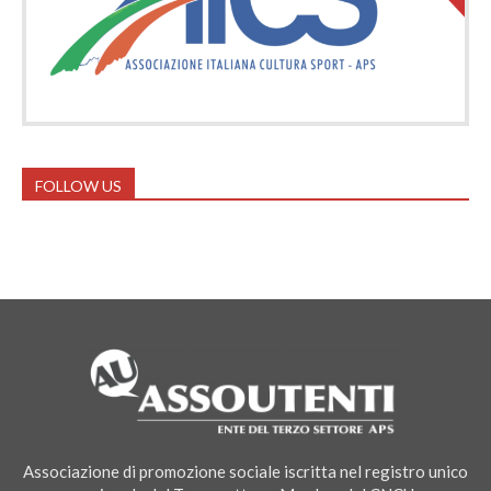
FOLLOW US
Associazione di promozione sociale iscritta nel registro unico