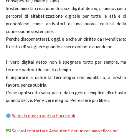
consapevole, umano e sano.
Sosteniamo la creazione di spazi digital detox, promuoviamo
percorsi di alfabetizzazione digitale per tutte le età e ci
proponiamo come attivatori di una nuova cultura della
connessione sostenibile.
Perché disconnettersi, oggi, è anche un diritto da rivendicare:
il diritto di scegliere quando essere online, e quando no.
Il vero digital detox non è spegnere tutto per sempre, ma
tornare padroni del nostro tempo.
È imparare a usare la tecnologia con equilibrio, a nostro
favore, senza subirla.
Come ogni scelta sana, parte da un gesto semplice: dire basta
quando serve. Per vivere meglio. Per essere più liberi.
Segui la nostra pagina Facebook
Se vuoi contattare Assoutenti per un reclamo clicca qui