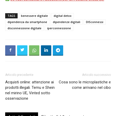
TAGS
benessere digitale
digital detox
dipendenza da smartphone
dipendenze digitali
DISconnessi
disconnessione digitale
iperconnessione
Articolo precedente
Articolo successivo
Acquisti online: attenzione ai
Cosa sono le microplastiche e
prodotti illegali. Temu e Shein
come arrivano nel cibo
nel mirino UE, Vinted sotto
osservazione