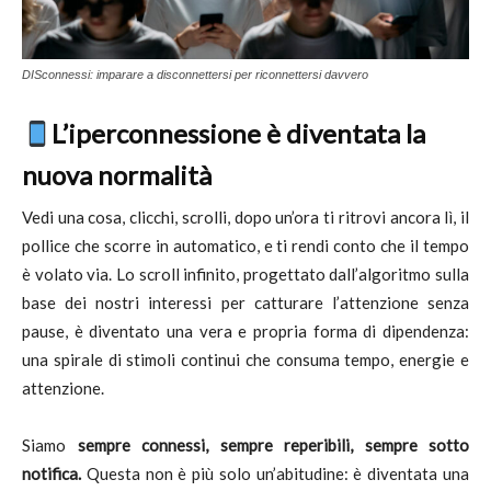
DISconnessi: imparare a disconnettersi per riconnettersi davvero
L’iperconnessione è diventata la
nuova normalità
Vedi una cosa, clicchi, scrolli, dopo un’ora ti ritrovi ancora lì, il
pollice che scorre in automatico, e ti rendi conto che il tempo
è volato via. Lo scroll infinito, progettato dall’algoritmo sulla
base dei nostri interessi per catturare l’attenzione senza
pause, è diventato una vera e propria forma di dipendenza:
una spirale di stimoli continui che consuma tempo, energie e
attenzione.
Siamo
sempre connessi, sempre reperibili, sempre sotto
notifica.
Questa non è più solo un’abitudine: è diventata una