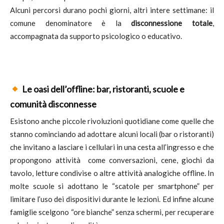
Alcuni percorsi durano pochi giorni, altri intere settimane: il
comune denominatore è la
disconnessione totale
,
accompagnata da supporto psicologico o educativo.
Le oasi dell’offline: bar, ristoranti, scuole e
comunità disconnesse
Esistono anche piccole rivoluzioni quotidiane come quelle che
stanno cominciando ad adottare alcuni locali (bar o ristoranti)
che invitano a lasciare i cellulari in una cesta all’ingresso e che
propongono attività come conversazioni, cene, giochi da
tavolo, letture condivise o altre attività analogiche offline. In
molte scuole si adottano le “scatole per smartphone” per
limitare l’uso dei dispositivi durante le lezioni. Ed infine alcune
famiglie scelgono “ore bianche” senza schermi, per recuperare