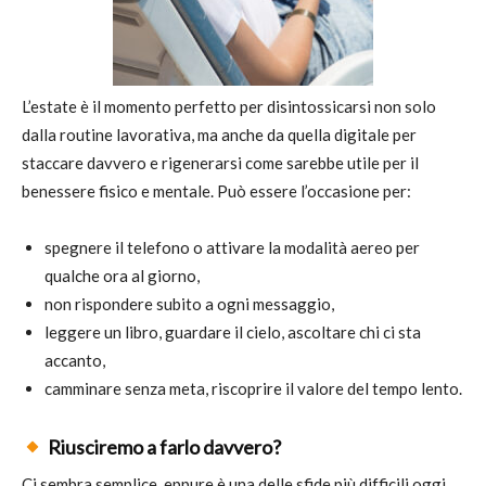
L’estate è il momento perfetto per disintossicarsi non solo
dalla routine lavorativa, ma anche da quella digitale per
staccare davvero e rigenerarsi come sarebbe utile per il
benessere fisico e mentale. Può essere l’occasione per:
spegnere il telefono o attivare la modalità aereo per
qualche ora al giorno,
non rispondere subito a ogni messaggio,
leggere un libro, guardare il cielo, ascoltare chi ci sta
accanto,
camminare senza meta, riscoprire il valore del tempo lento.
Riusciremo a farlo davvero?
Ci sembra semplice, eppure è una delle sfide più difficili oggi.