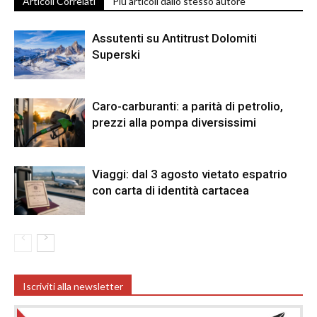
Articoli Correlati
Più articoli dallo stesso autore
Assutenti su Antitrust Dolomiti
Superski
Caro-carburanti: a parità di petrolio,
prezzi alla pompa diversissimi
Viaggi: dal 3 agosto vietato espatrio
con carta di identità cartacea
Iscriviti alla newsletter