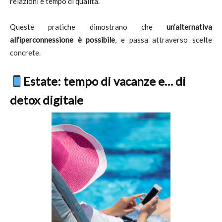
relazioni e tempo di qualità.
Queste pratiche dimostrano che
un’alternativa
all’iperconnessione è possibile
, e passa attraverso scelte
concrete.
Estate: tempo di vacanze e… di
detox digitale