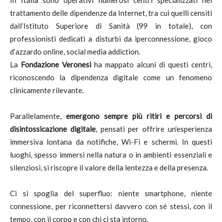
In Italia sono operativi numerosi centri specializzati nel
trattamento delle dipendenze da Internet, tra cui quelli censiti
dall’Istituto Superiore di Sanità (99 in totale), con
professionisti dedicati a disturbi da iperconnessione, gioco
d’azzardo online, social media addiction.
La
Fondazione Veronesi
ha mappato alcuni di questi centri,
riconoscendo la dipendenza digitale come un fenomeno
clinicamente rilevante.
Parallelamente,
emergono sempre più ritiri e percorsi di
disintossicazione digitale
, pensati per offrire un’esperienza
immersiva lontana da notifiche, Wi-Fi e schermi. In questi
luoghi, spesso immersi nella natura o in ambienti essenziali e
silenziosi, si riscopre il valore della lentezza e della presenza.
Ci si spoglia del superfluo: niente smartphone, niente
connessione, per riconnettersi davvero con sé stessi, con il
tempo, con il corpo e con chi ci sta intorno.