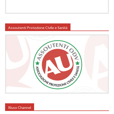
Assoutenti Protezione Civile e Sanità
Riuso Channel