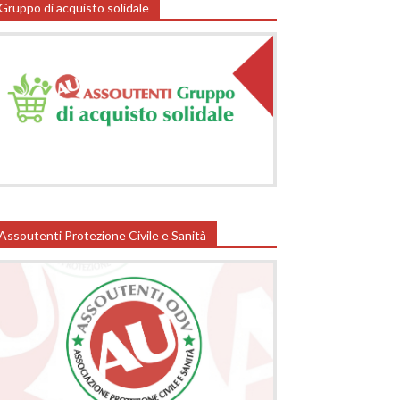
Gruppo di acquisto solidale
Assoutenti Protezione Civile e Sanità