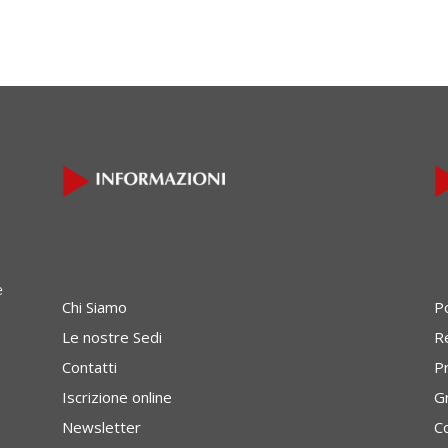
e
Chi Siamo
P
Le nostre Sedi
Re
Contatti
P
Iscrizione online
G
Newsletter
C