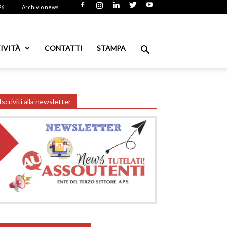
26
Archivio news
IVITÀ
CONTATTI
STAMPA
Iscriviti alla newsletter