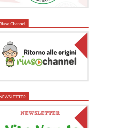
Riuso Channel
NEWSLETTER