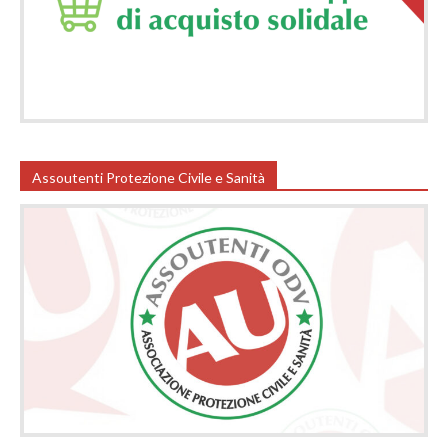
Assoutenti Protezione Civile e Sanità