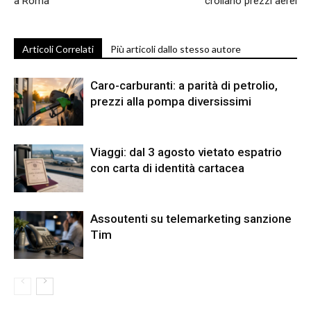
a Roma
crollano prezzi aerei
Articoli Correlati
Più articoli dallo stesso autore
Caro-carburanti: a parità di petrolio,
prezzi alla pompa diversissimi
Viaggi: dal 3 agosto vietato espatrio
con carta di identità cartacea
Assoutenti su telemarketing sanzione
Tim