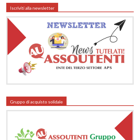
Iscriviti alla newsletter
Gruppo di acquisto solidale