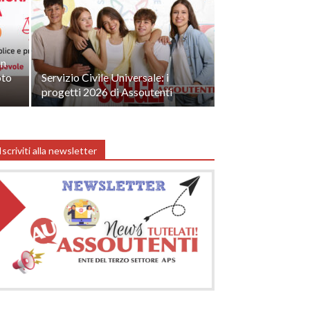
un
oto
Servizio Civile Universale: i
progetti 2026 di Assoutenti
Iscriviti alla newsletter