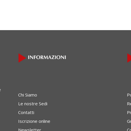
e
Chi Siamo
P
Le nostre Sedi
Re
Contatti
P
Iscrizione online
G
Newsletter
C