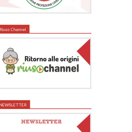
Riuso Channel
NEWSLETTER