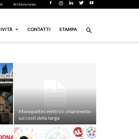
26
Archivio news
IVITÀ
CONTATTI
STAMPA
Monopattini elettrici: chiarimento
sui costi della targa