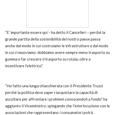
“E’ importante essere qui – ha detto il Cancelleri – perché la
grande partita della sostenibilità del nostro paese passa
anche dal modo in cui costruiamo le infrastrutture e dal modo
in cui ci muoviamo: dobbiamo avere sempre meno trasporto su
gomma e far crescere il trasporto su rotaia, oltre a
incentivare l’elettrico”.
“Ho fatto una lunga chiacchierata con il Presidente Truzzi
perché la politica deve saper riacquistare la capacità di
ascoltare per affrontare i problemi conoscendoli a fondo” ha
aggiunto il Viceministro, spiegando che l’interlocuzione con le
associazioni che rappresentano i consumatori potrà