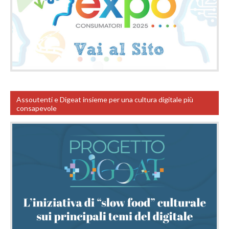
Assoutenti e Digeat insieme per una cultura digitale più
consapevole