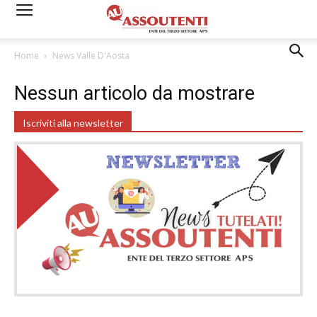
Home
News Valle D'Aosta
Nessun articolo da mostrare
Iscriviti alla newsletter