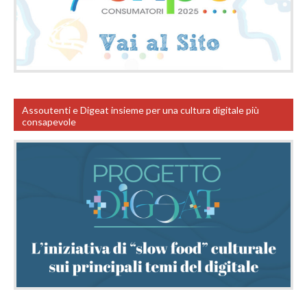
Assoutenti e Digeat insieme per una cultura digitale più
consapevole