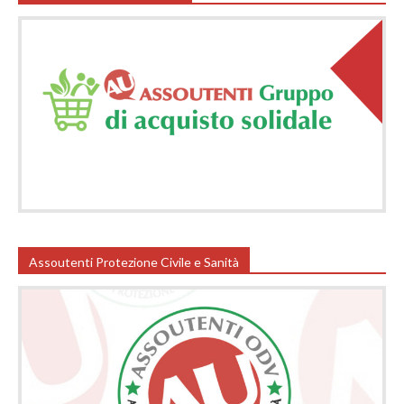
Assoutenti Protezione Civile e Sanità