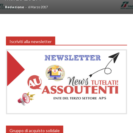
Redazione
-
6 Marzo 2017
Iscriviti alla newsletter
Gruppo di acquisto solidale