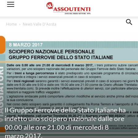
Home
News Valle D'Aosta
Il Gruppo Ferrovie dello Stato Italiane ha
indetto uno sciopero nazionale dalle ore
00.00 alle ore 21.00 di mercoledì 8
marzo 2017.