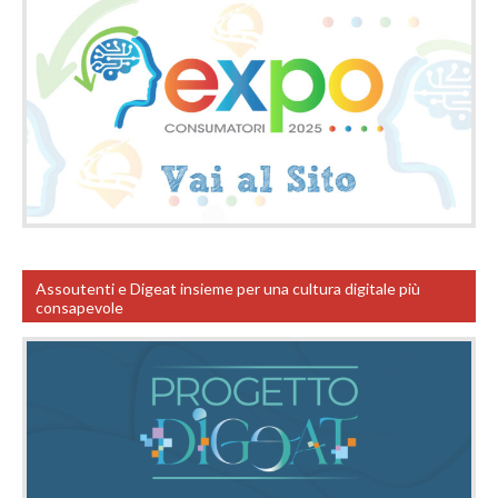
Assoutenti e Digeat insieme per una cultura digitale più
consapevole