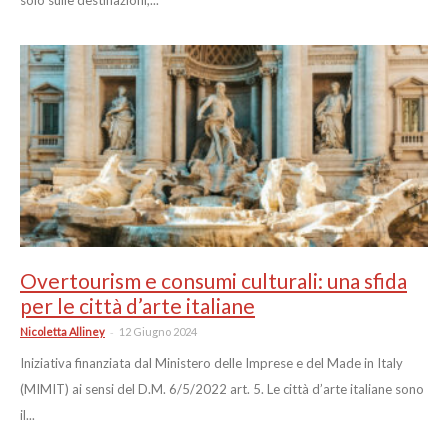
solo sulle destinazioni,...
Overtourism e consumi culturali: una sfida
per le città d’arte italiane
-
Nicoletta Alliney
12 Giugno 2024
Iniziativa finanziata dal Ministero delle Imprese e del Made in Italy
(MIMIT) ai sensi del D.M. 6/5/2022 art. 5. Le città d’arte italiane sono
il...