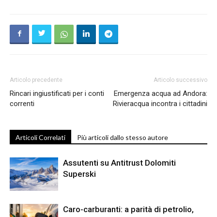
Articolo precedente
Articolo successivo
Rincari ingiustificati per i conti
Emergenza acqua ad Andora:
correnti
Rivieracqua incontra i cittadini
Articoli Correlati
Più articoli dallo stesso autore
Assutenti su Antitrust Dolomiti
Superski
Caro-carburanti: a parità di petrolio,