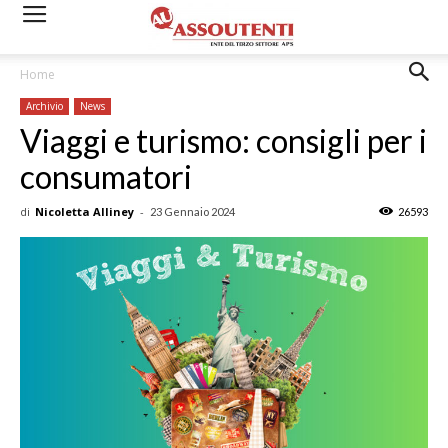
Home
Archivio
News
Viaggi e turismo: consigli per i
consumatori
di
Nicoletta Alliney
-
23 Gennaio 2024
26593