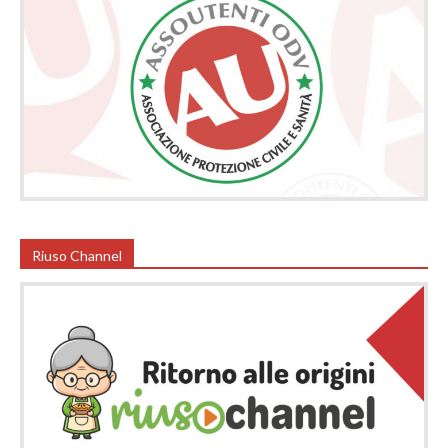
Riuso Channel