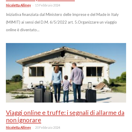
-
Nicoletta Alliney
15 Febbraio 2024
Iniziativa finanziata dal Ministero delle Imprese e del Made in Italy
(MIMIT) ai sensi del D.M. 6/5/2022 art. 5.Organizzare un viaggio
online è diventato...
Viaggi online e truffe: i segnali di allarme da
non ignorare
-
Nicoletta Alliney
20 Febbraio 2024