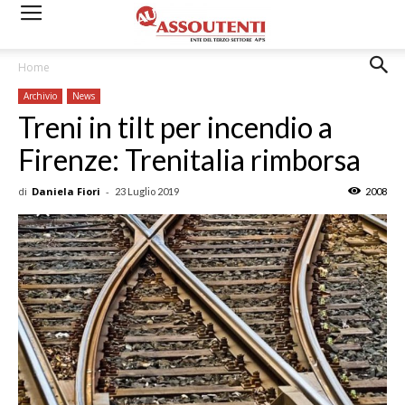
Home
Archivio
News
Treni in tilt per incendio a
Firenze: Trenitalia rimborsa
di
Daniela Fiori
-
23 Luglio 2019
2008