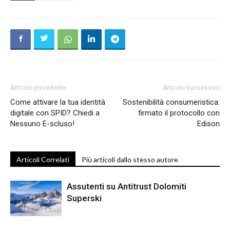
Articolo precedente
Articolo successivo
Come attivare la tua identità
Sostenibilità consumeristica:
digitale con SPID? Chiedi a
firmato il protocollo con
Nessuno E-scluso!
Edison
Articoli Correlati
Più articoli dallo stesso autore
Assutenti su Antitrust Dolomiti
Superski