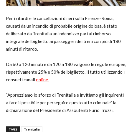
Per i ritardi e le cancellazioni di ieri sulla Firenze-Roma,
causati da un incendio di probabile origine dolosa, è stato
deliberato da Trenitalia un indennizzo pari al rimborso
integrale del biglietto ai passeggeri dei treni con più di 180
minuti di ritardo.
Da 60 a 120 minuti e da 120 a 180 valgono le regole europee,
rispettivamente 25% e 50% del biglietto. Il tutto utilizzando i
consueti canali
online
.
“Apprezziamo lo sforzo di Trenitalia e invitiamo gli inquirenti
a fare il possibile per perseguire questo atto criminale” la
dichiarazione del Presidente di Assoutenti Furio Truzzi.
TAGS
Trenitalia