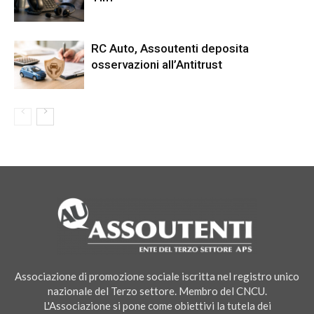
RC Auto, Assoutenti deposita
osservazioni all’Antitrust
Associazione di promozione sociale iscritta nel registro unico
nazionale del Terzo settore. Membro del CNCU.
L'Associazione si pone come obiettivi la tutela dei