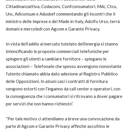
Cittadinanzattiva, Codacons, Confconsumatori, Mdc, Ctcu,
Unc, Adiconsum e Adusbef commentando gli incontri che il
ministro delle Imprese e del Made in Italy, Adolfo Urso, terrà
domani e mercoledì con Agcom e Garante Privacy.
In vista dell’addio al mercato tutelato dell’energia si stanno
intensificando le proposte commerciali telefoniche per
spingere gli utenti a cambiare fornitore – spiegano le
associazioni – Telefonate che spesso avvengono nonostante
l’utente chiamato abbia dato adesione al Registro Pubblico
delle Opposizioni. In alcuni casi i contratti di fornitura
vengono estorti con l’inganno da call center e operatori, con
la conseguenza che i consumatori si ritrovano a dover pagare
per servizi che non hanno richiesto”.
“Per tale motivo ci attendiamo a breve una convocazione da
parte di Agcom e Garante Privacy affinché ascoltino le