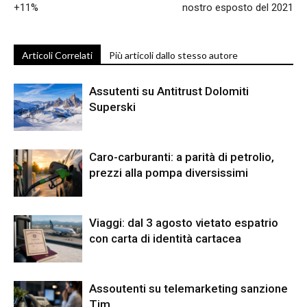
+11%
nostro esposto del 2021
Articoli Correlati
Più articoli dallo stesso autore
Assutenti su Antitrust Dolomiti
Superski
Caro-carburanti: a parità di petrolio,
prezzi alla pompa diversissimi
Viaggi: dal 3 agosto vietato espatrio
con carta di identità cartacea
Assoutenti su telemarketing sanzione
Tim