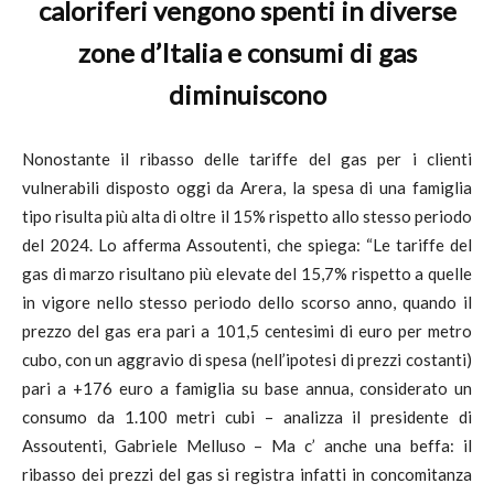
caloriferi vengono spenti in diverse
zone d’Italia e consumi di gas
diminuiscono
Nonostante il ribasso delle tariffe del gas per i clienti
vulnerabili disposto oggi da Arera, la spesa di una famiglia
tipo risulta più alta di oltre il 15% rispetto allo stesso periodo
del 2024. Lo afferma Assoutenti, che spiega: “Le tariffe del
gas di marzo risultano più elevate del 15,7% rispetto a quelle
in vigore nello stesso periodo dello scorso anno, quando il
prezzo del gas era pari a 101,5 centesimi di euro per metro
cubo, con un aggravio di spesa (nell’ipotesi di prezzi costanti)
pari a +176 euro a famiglia su base annua, considerato un
consumo da 1.100 metri cubi – analizza il presidente di
Assoutenti, Gabriele Melluso – Ma c’ anche una beffa: il
ribasso dei prezzi del gas si registra infatti in concomitanza