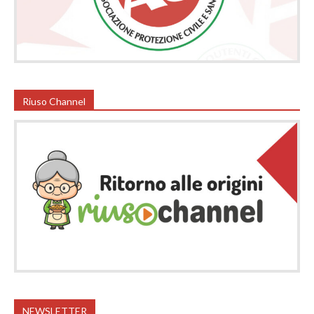
Riuso Channel
NEWSLETTER