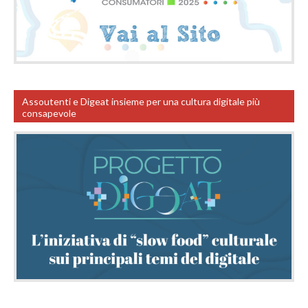
Assoutenti e Digeat insieme per una cultura digitale più
consapevole