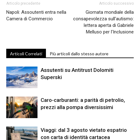
Articolo precedente
Articolo successivo
Napoli: Assoutenti entra nella
Giornata mondiale della
Camera di Commercio
consapevolezza sull’autismo:
lettera aperta di Gabriele
Melluso per l’Inclusione
Articoli Correlati
Più articoli dallo stesso autore
Assutenti su Antitrust Dolomiti
Superski
Caro-carburanti: a parità di petrolio,
prezzi alla pompa diversissimi
Viaggi: dal 3 agosto vietato espatrio
con carta di identità cartacea