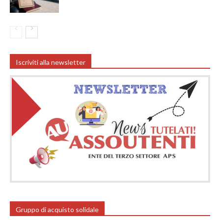
Iscriviti alla newsletter
Gruppo di acquisto solidale