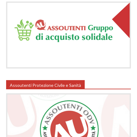
Assoutenti Protezione Civile e Sanità