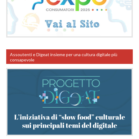
Assoutenti e Digeat insieme per una cultura digitale più
consapevole