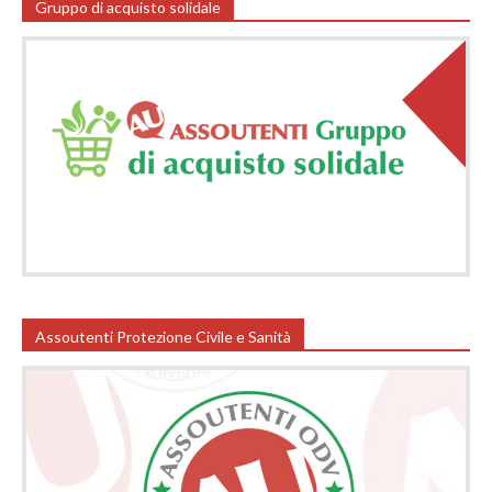
Gruppo di acquisto solidale
Assoutenti Protezione Civile e Sanità