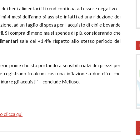
e dei beni alimentari il trend continua ad essere negativo –
mi 4 mesi dell’anno si assiste infatti ad una riduzione dei
azione, ad un taglio di spesa per l’acquisto di cibi e bevande
li. Si compra di meno ma si spende di più, considerando che
alimentari sale del +1,4% rispetto allo stesso periodo del
terie prime che sta portando a sensibili rialzi dei prezzi per
e registrano in alcuni casi una inflazione a due cifre che
idurre gli acquisti” – conclude Melluso.
 clicca qui