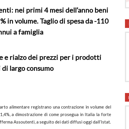
enti: nei primi 4 mesi dell’anno beni
onsumatori
% in volume. Taglio di spesa da -110
nnui a famiglia
 e rialzo dei prezzi per i prodotti
 di largo consumo
parto alimentare registrano una contrazione in volume del
+1,4%, a dimostrazione di come prosegua in Italia la forte
afferma Assoutenti, a seguito dei dati diffusi oggi dall’Istat.