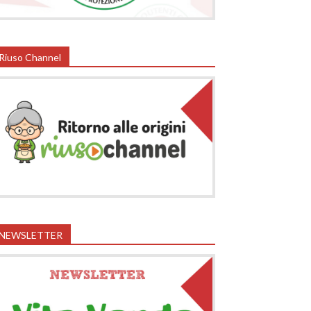
Riuso Channel
NEWSLETTER