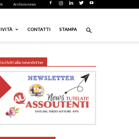
26
Archivio news
IVITÀ
CONTATTI
STAMPA
Iscriviti alla newsletter