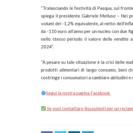
“Tralasciando le festività di Pasqua, sul front
spiega il presidente Gabriele Melluso – Nei pri
volumi del -1,2% equivalente, al netto dell’infl
da -110 euro all’anno per un nucleo con due fig
nello stesso periodo il valore delle vendite 
2024”.
“A pesare su tale situazione è la crisi delle ma
prodotti alimentari di largo consumo, beni ch
costringe i consumatori a cambiare abitudini e r
Segui la nostra pagina Facebook
Se vuoi contattare Assoutenti per un reclamo