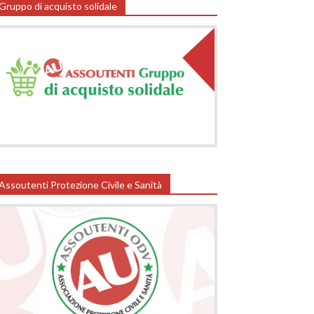
Gruppo di acquisto solidale
Assoutenti Protezione Civile e Sanità