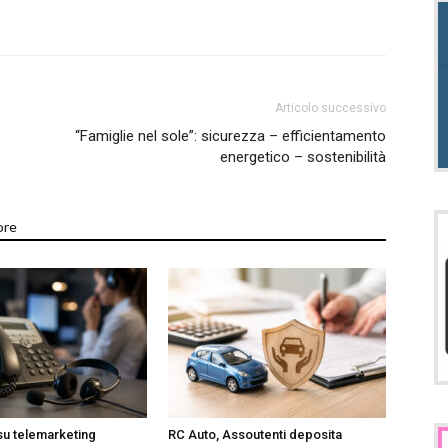
Articolo successivo
“Famiglie nel sole”: sicurezza – efficientamento
energetico – sostenibilità
ore
su telemarketing
RC Auto, Assoutenti deposita