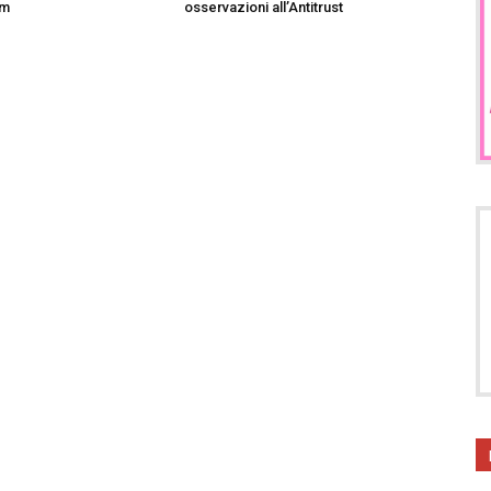
im
osservazioni all’Antitrust