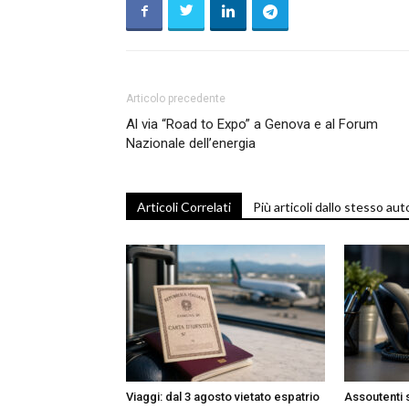
Articolo precedente
Al via “Road to Expo” a Genova e al Forum
Nazionale dell’energia
Articoli Correlati
Più articoli dallo stesso aut
Viaggi: dal 3 agosto vietato espatrio
Assoutenti 