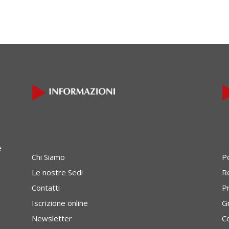
e
Chi Siamo
P
Le nostre Sedi
Re
Contatti
P
Iscrizione online
G
Newsletter
C