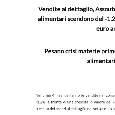
Vendite al dettaglio, Assout
c
alimentari scendono del -1,2
euro a
Pesano crisi materie prime
alimentari
Nei primi 4 mesi dell’anno le vendite nel com
-1,2%, a fronte di una crescita in valore del 
crescita dei prezzi al dettaglio nel settore. Lo 