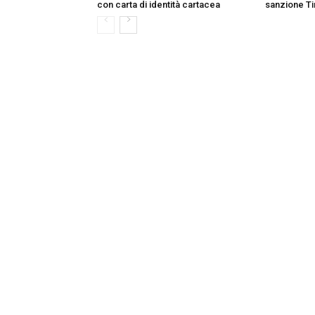
con carta di identità cartacea
sanzione T