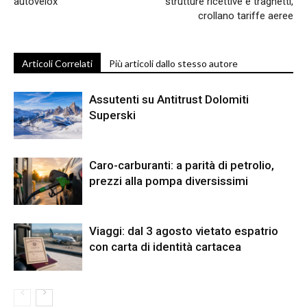
autovelox
strutture ricettive e traghetti,
crollano tariffe aeree
Articoli Correlati
Più articoli dallo stesso autore
Assutenti su Antitrust Dolomiti
Superski
Caro-carburanti: a parità di petrolio,
prezzi alla pompa diversissimi
Viaggi: dal 3 agosto vietato espatrio
con carta di identità cartacea