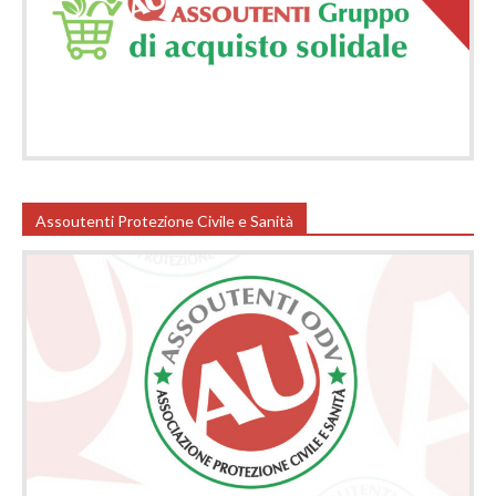
Assoutenti Protezione Civile e Sanità