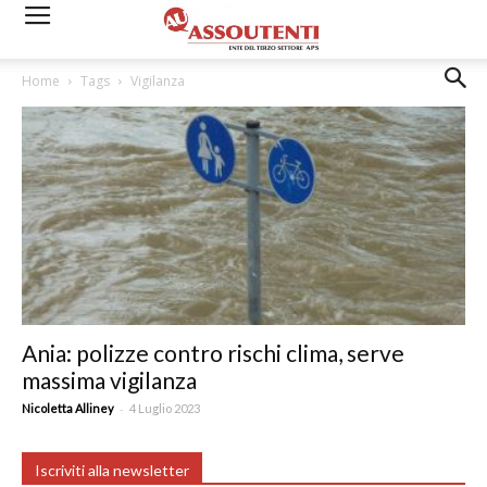
Home
Tags
Vigilanza
Ania: polizze contro rischi clima, serve
massima vigilanza
-
Nicoletta Alliney
4 Luglio 2023
Iscriviti alla newsletter