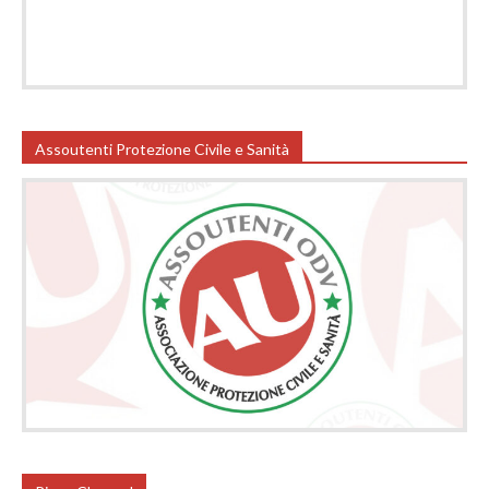
Assoutenti Protezione Civile e Sanità