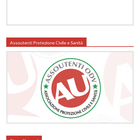
Assoutenti Protezione Civile e Sanità