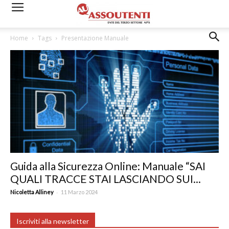
Home
Tags
Presentazione Manuale
Guida alla Sicurezza Online: Manuale “SAI
QUALI TRACCE STAI LASCIANDO SUI...
-
Nicoletta Alliney
11 Marzo 2024
Iscriviti alla newsletter