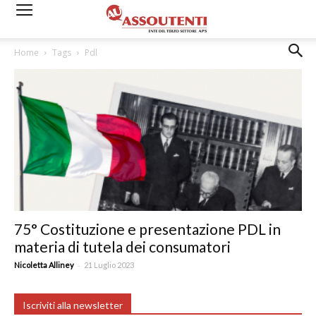
Home
Tags
Pdl
75° Costituzione e presentazione PDL in
materia di tutela dei consumatori
-
Nicoletta Alliney
21 Luglio 2023
Iscriviti alla newsletter