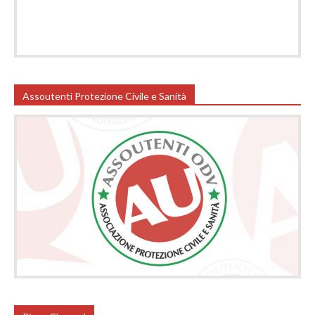
Assoutenti Protezione Civile e Sanità