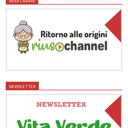
Riuso Channel
NEWSLETTER