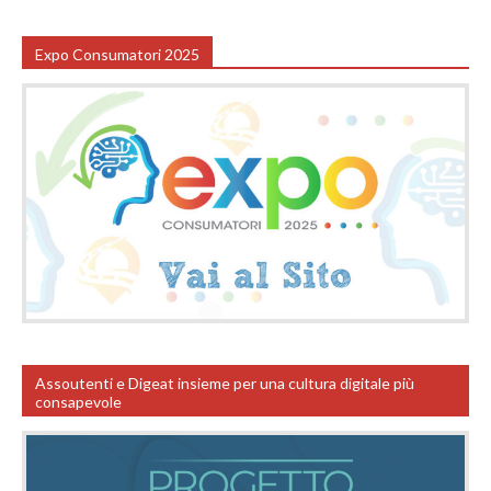
Expo Consumatori 2025
Assoutenti e Digeat insieme per una cultura digitale più
consapevole