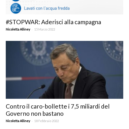
#STOPWAR: Aderisci alla campagna
-
Nicoletta Alliney
15 Marzo 2022
Contro il caro-bollette i 7,5 miliardi del
Governo non bastano
-
Nicoletta Alliney
18 Febbraio 2022