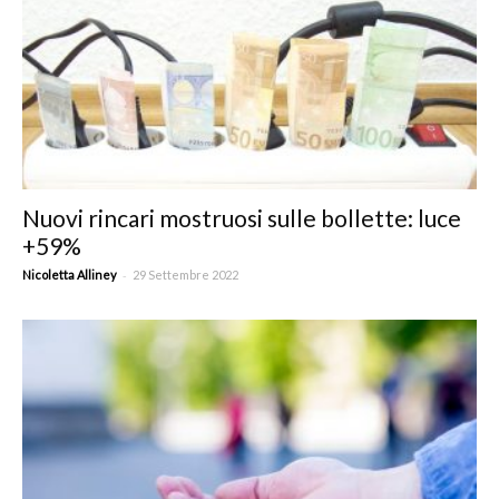
Nuovi rincari mostruosi sulle bollette: luce
+59%
-
Nicoletta Alliney
29 Settembre 2022