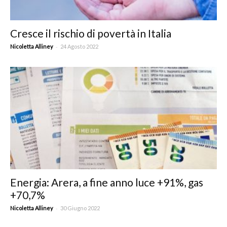
Cresce il rischio di povertà in Italia
-
Nicoletta Alliney
24 Agosto 2022
Energia: Arera, a fine anno luce +91%, gas
+70,7%
-
Nicoletta Alliney
30 Giugno 2022