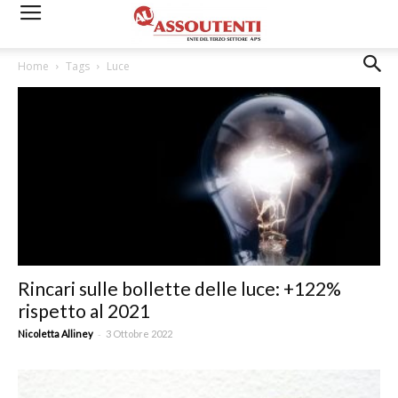
Home
Tags
Luce
Rincari sulle bollette delle luce: +122%
rispetto al 2021
-
Nicoletta Alliney
3 Ottobre 2022