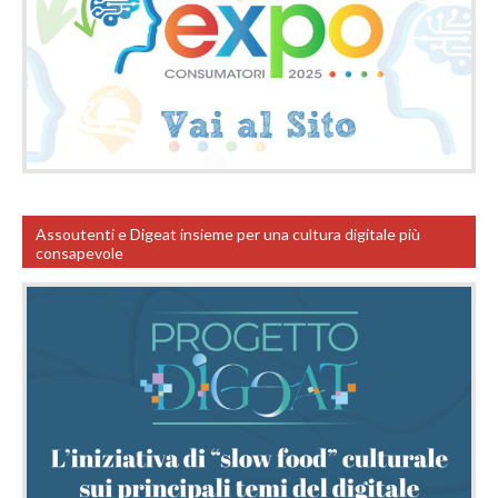
Assoutenti e Digeat insieme per una cultura digitale più
consapevole