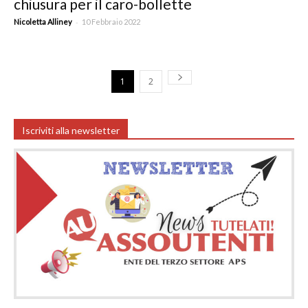
chiusura per il caro-bollette
-
Nicoletta Alliney
10 Febbraio 2022
1
2
Iscriviti alla newsletter