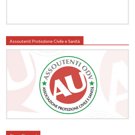
Assoutenti Protezione Civile e Sanità