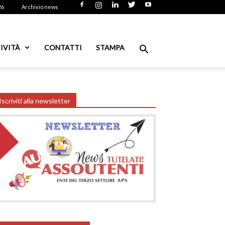
26
Archivio news
IVITÀ
CONTATTI
STAMPA
Iscriviti alla newsletter