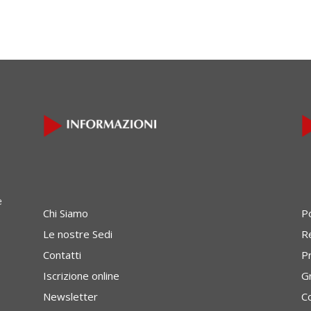
e
Chi Siamo
P
Le nostre Sedi
Re
Contatti
P
Iscrizione online
G
Newsletter
C