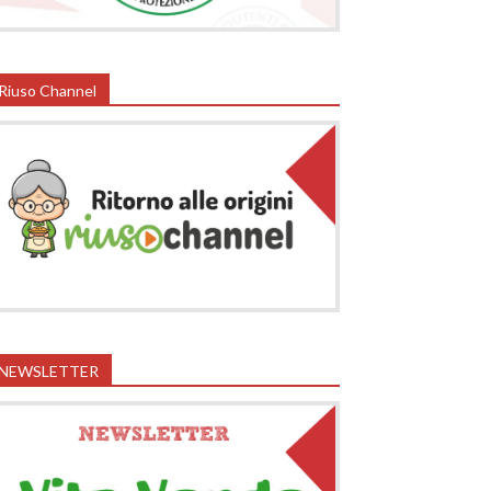
Riuso Channel
NEWSLETTER