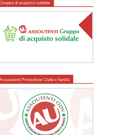
Gruppo di acquisto solidale
Assoutenti Protezione Civile e Sanità