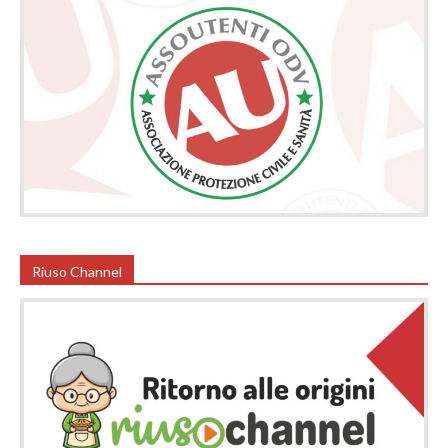
Riuso Channel