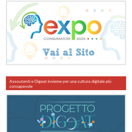
Assoutenti e Digeat insieme per una cultura digitale più
consapevole