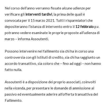
Nel corso dell’anno verranno fissate alcune udienze per
verificare gli
interventi tardivi
, la prima delle quali è
convocata per il 15 marzo 2021. Tutti i risparmiatori che
depositeranno l’istanza di intervento entro il
12 febbraio
p.v.
potranno vedere esaminate le proprie proposte all’udienza di
marzo – informa Assoutenti.
Possono intervenire nel fallimento sia chi ha in corso una
controversia con gli Istituti di credito, sia chi ha raggiunto un
accordo transattivo, sia coloro che – fino ad oggi – non hanno
fatto nulla.
Assoutenti è a disposizione dei proprio associati, coinvolti
nella vicenda, per presentare le domande di ammissione al
passivo ed eventualmente aderire all’offerta transattiva del
Fallimento.