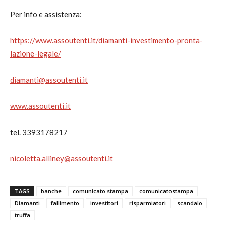
Per info e assistenza:
https://www.assoutenti.it/diamanti-investimento-pronta-
lazione-legale/
diamanti@assoutenti.it
www.assoutenti.it
tel. 3393178217
nicoletta.alliney@assoutenti.it
TAGS
banche
comunicato stampa
comunicatostampa
Diamanti
fallimento
investitori
risparmiatori
scandalo
truffa