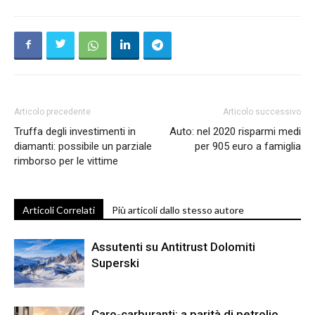
Articolo precedente
Articolo successivo
Truffa degli investimenti in
Auto: nel 2020 risparmi medi
diamanti: possibile un parziale
per 905 euro a famiglia
rimborso per le vittime
Articoli Correlati
Più articoli dallo stesso autore
Assutenti su Antitrust Dolomiti
Superski
Caro-carburanti: a parità di petrolio,